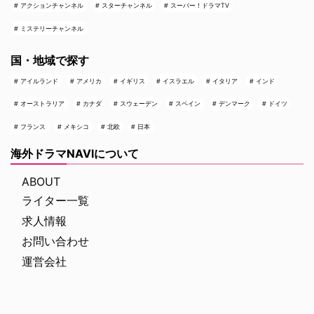
アクションチャンネル
スターチャンネル
スーパー！ドラマTV
ミステリーチャンネル
国・地域で探す
アイルランド
アメリカ
イギリス
イスラエル
イタリア
インド
オーストラリア
カナダ
スウェーデン
スペイン
デンマーク
ドイツ
フランス
メキシコ
北欧
日本
海外ドラマNAVIについて
ABOUT
ライター一覧
求人情報
お問い合わせ
運営会社