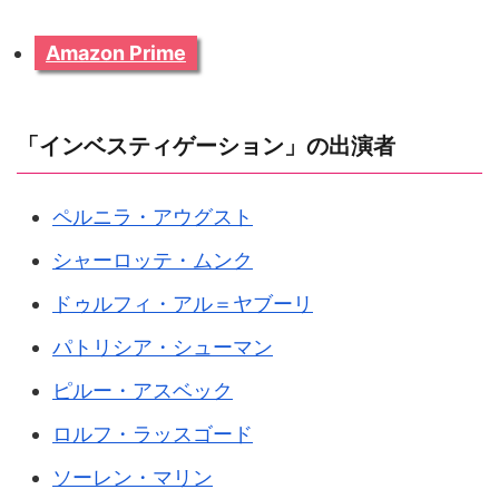
Amazon Prime
「インベスティゲーション」の出演者
ペルニラ・アウグスト
シャーロッテ・ムンク
ドゥルフィ・アル＝ヤブーリ
パトリシア・シューマン
ピルー・アスベック
ロルフ・ラッスゴード
ソーレン・マリン