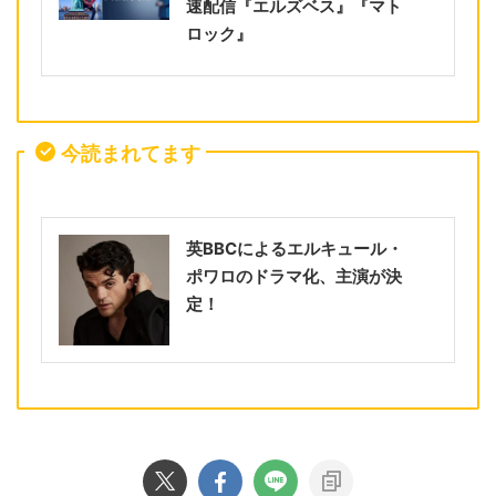
速配信『エルズベス』『マト
ロック』
今読まれてます
英BBCによるエルキュール・
ポワロのドラマ化、主演が決
定！