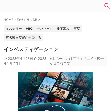
HOME
>
海外ドラマDB
>
ミステリー
HBO
デンマーク
終了済み
実話
有名映画監督が手掛ける
インベスティゲーション
2023年4月23日
2023
※本ページにはアフィリエイト広告
年5月22日
が含まれます