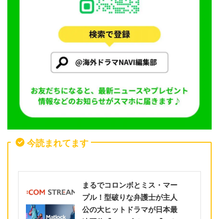
今読まれてます
まるでコロンボとミス・マー
プル！型破りな弁護士が主人
公の大ヒットドラマが日本最