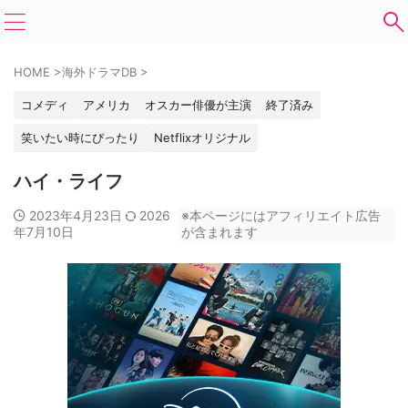
HOME
>
海外ドラマDB
>
コメディ
アメリカ
オスカー俳優が主演
終了済み
笑いたい時にぴったり
Netflixオリジナル
ハイ・ライフ
2023年4月23日
2026
※本ページにはアフィリエイト広告
年7月10日
が含まれます