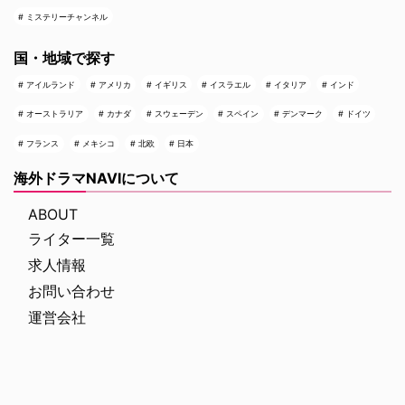
ミステリーチャンネル
国・地域で探す
アイルランド
アメリカ
イギリス
イスラエル
イタリア
インド
オーストラリア
カナダ
スウェーデン
スペイン
デンマーク
ドイツ
フランス
メキシコ
北欧
日本
海外ドラマNAVIについて
ABOUT
ライター一覧
求人情報
お問い合わせ
運営会社