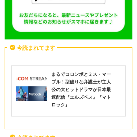
今読まれてます
まるでコロンボとミス・マー
プル！型破りな弁護士が主人
公の大ヒットドラマが日本最
速配信『エルズベス』『マト
ロック』