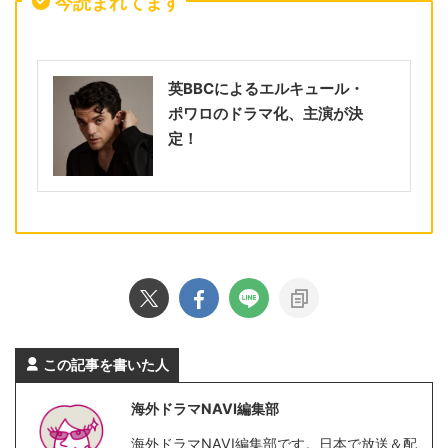
今読まれてます
英BBCによるエルキュール・
ポワロのドラマ化、主演が決
定！
この記事を書いた人
海外ドラマNAVI編集部
海外ドラマNAVI編集部です。日本で放送＆配