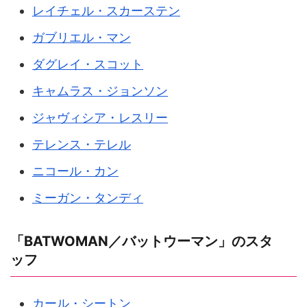
レイチェル・スカーステン
ガブリエル・マン
ダグレイ・スコット
キャムラス・ジョンソン
ジャヴィシア・レスリー
テレンス・テレル
ニコール・カン
ミーガン・タンディ
「BATWOMAN／バットウーマン」のスタ
ッフ
カール・シートン