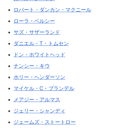
ロバート・ダンカン・マクニール
ローラ・ベルシー
サズ・サザーランド
ダニエル・T・トムセン
ドン・ホワイトヘッド
ナンシー・キウ
ホリー・ヘンダーソン
マイケル・C・ブランデル
メアジー・アルマス
ジェリー・シャンディ
ジェームズ・ストートロー