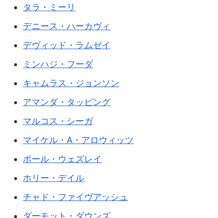
タラ・ミーリ
デニース・ハーカヴィ
デヴィッド・ラムゼイ
ミンハジ・フーダ
キャムラス・ジョンソン
アマンダ・タッピング
マルコス・シーガ
マイケル・A・アロウィッツ
ポール・ウェズレイ
ホリー・デイル
チャド・ファイヴアッシュ
ダーモット・ダウンズ