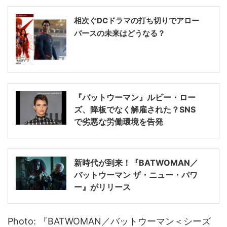
相次ぐDCドラマの打ち切りでアロー
バースの未来はどうなる？
『バットウーマン』ルビー・ロー
ズ、降板でなく解雇された？SNS
で劣悪な労働環境を告発
新時代が到来！『BATWOMAN／
バットウーマン ザ・ニュー・パワ
ー』がリリース
Photo: 『BATWOMAN／バットウーマン＜シーズ