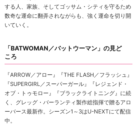
する人、家族、そしてゴッサム・シティを守るため
数奇な運命に翻弄されながらも、強く運命を切り開
いていく。
「BATWOMAN／バットウーマン」の見ど
ころ
『ARROW／アロー』『THE FLASH／フラッシュ』
『SUPERGIRL／スーパーガール』『レジェンド・
オブ・トゥモロー』『ブラックライトニング』に続
く、グレッグ・バーランティ製作総指揮で贈るアロ
ーバース最新作。シーズン1～3はU-NEXTにて配信
中。