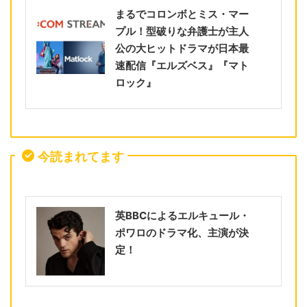
まるでコロンボとミス・マー
プル！型破りな弁護士が主人
公の大ヒットドラマが日本最
速配信『エルズベス』『マト
ロック』
今読まれてます
英BBCによるエルキュール・
ポワロのドラマ化、主演が決
定！