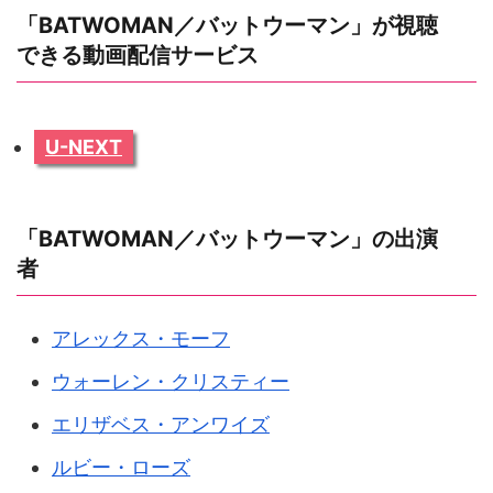
「BATWOMAN／バットウーマン」が視聴
できる動画配信サービス
U-NEXT
「BATWOMAN／バットウーマン」の出演
者
アレックス・モーフ
ウォーレン・クリスティー
エリザベス・アンワイズ
ルビー・ローズ