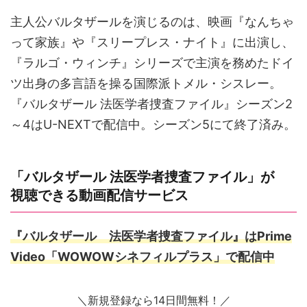
主人公バルタザールを演じるのは、映画『なんちゃ
って家族』や『スリープレス・ナイト』に出演し、
『ラルゴ・ウィンチ』シリーズで主演を務めたドイ
ツ出身の多言語を操る国際派トメル・シスレー。
『バルタザール 法医学者捜査ファイル』シーズン2
～4はU-NEXTで配信中。シーズン5にて終了済み。
「バルタザール 法医学者捜査ファイル」が
視聴できる動画配信サービス
『バルタザール 法医学者捜査ファイル』はPrime
Video「WOWOWシネフィルプラス」で配信中
＼新規登録なら14日間無料！／