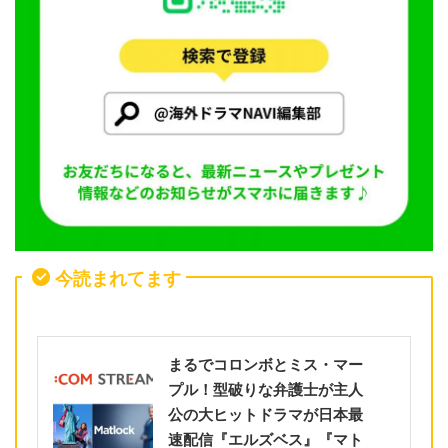
今読まれてます
まるでコロンボとミス・マー
プル！型破りな弁護士が主人
公の大ヒットドラマが日本最
速配信『エルズベス』『マト