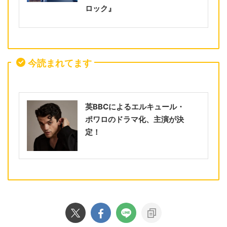
ロック』
今読まれてます
英BBCによるエルキュール・
ポワロのドラマ化、主演が決
定！