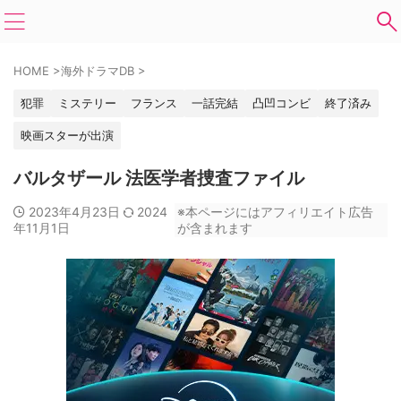
HOME
>
海外ドラマDB
>
犯罪
ミステリー
フランス
一話完結
凸凹コンビ
終了済み
映画スターが出演
バルタザール 法医学者捜査ファイル
2023年4月23日
2024
※本ページにはアフィリエイト広告
年11月1日
が含まれます