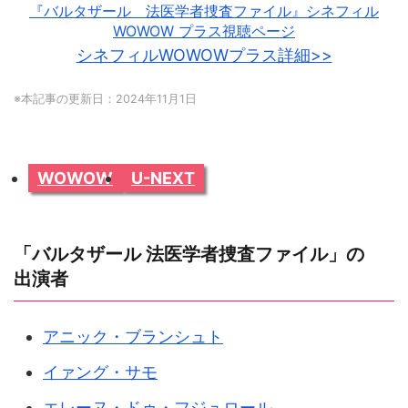
『バルタザール 法医学者捜査ファイル』シネフィル
WOWOW プラス視聴ページ
シネフィルWOWOWプラス詳細>>
※本記事の更新日：2024年11月1日
WOWOW
U-NEXT
「バルタザール 法医学者捜査ファイル」の
出演者
アニック・ブランシュト
イァング・サモ
エレーヌ・ドゥ・フジュロール