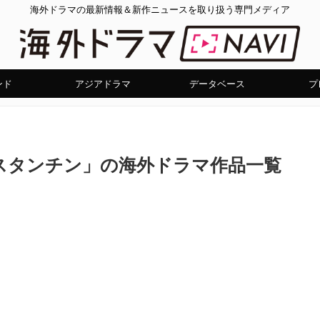
海外ドラマの最新情報＆新作ニュースを取り扱う専門メディア
ンド
アジアドラマ
データベース
プ
スタンチン」の海外ドラマ作品一覧