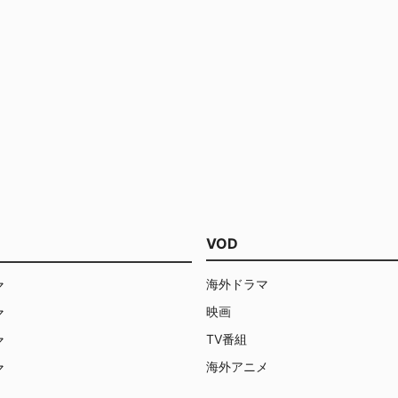
VOD
海外ドラマ
マ
映画
マ
TV番組
マ
海外アニメ
マ