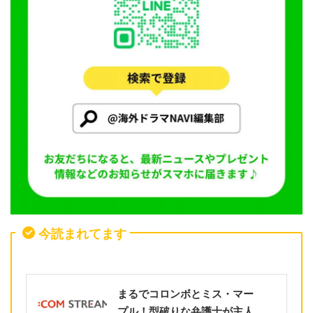
今読まれてます
まるでコロンボとミス・マー
プル！型破りな弁護士が主人