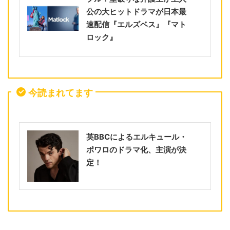
公の大ヒットドラマが日本最
速配信『エルズベス』『マト
ロック』
今読まれてます
英BBCによるエルキュール・
ポワロのドラマ化、主演が決
定！