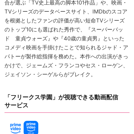
合が選ぶ「TV史上最高の脚本101作品」や、映画・
TVシリーズのデータベースサイト、IMDbのスコア
を根拠としたファンの評価が高い短命TVシリーズ
のトップ10にも選ばれた秀作で、『スーパーバッ
ド 童貞ウォーズ』や『40歳の童貞男』といった
コメディ映画を手掛けたことで知られるジャド・ア
パトーが製作総指揮を務めた。本作への出演がきっ
かけで、ジェームズ・フランコやセス・ローゲン、
ジェイソン・シーゲルらがブレイク。
「フリークス学園」が視聴できる動画配信
サービス