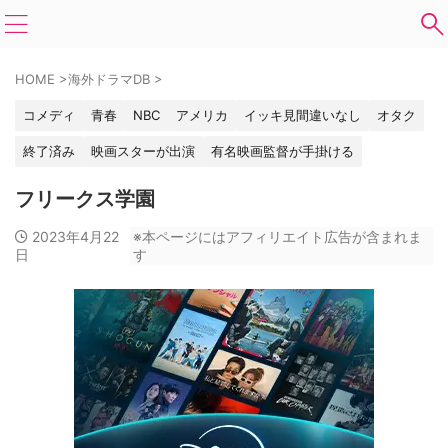
HOME
>
海外ドラマDB
>
コメディ
青春
NBC
アメリカ
イッキ見間違いなし
オタク
終了済み
映画スターが出演
有名映画監督が手掛ける
フリークス学園
2023年4月22
※本ページにはアフィリエイト広告が含まれま
日
す