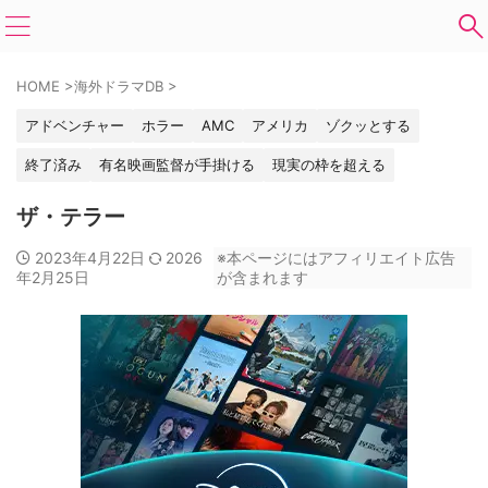
HOME
>
海外ドラマDB
>
アドベンチャー
ホラー
AMC
アメリカ
ゾクッとする
終了済み
有名映画監督が手掛ける
現実の枠を超える
ザ・テラー
2023年4月22日
2026
※本ページにはアフィリエイト広告
年2月25日
が含まれます