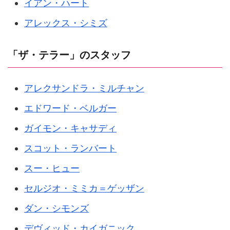
イアン・ハート
アレックス・シミズ
「ザ・テラー」のスタッフ
アレクサンドラ・ミルチャン
エドワード・ベルガー
ガイモン・キャサディ
スコット・ランバート
スー・ヒュー
セルジオ・ミミカ＝ゲッザン
ダン・シモンズ
デヴィッド・カイガニック