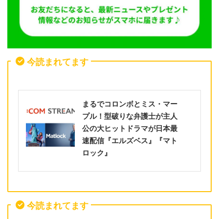
今読まれてます
まるでコロンボとミス・マー
プル！型破りな弁護士が主人
公の大ヒットドラマが日本最
速配信『エルズベス』『マト
ロック』
今読まれてます