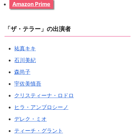
Amazon Prime
「ザ・テラー」の出演者
祐真キキ
石川美紀
森尚子
宇佐美慎吾
クリスティーナ・ロドロ
ヒラ・アンブロシーノ
デレク・ミオ
ティーチ・グラント