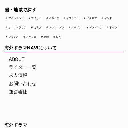
国・地域で探す
アイルランド
アメリカ
イギリス
イスラエル
イタリア
インド
オーストラリア
カナダ
スウェーデン
スペイン
デンマーク
ドイツ
フランス
メキシコ
北欧
日本
海外ドラマNAVIについて
ABOUT
ライター一覧
求人情報
お問い合わせ
運営会社
海外ドラマ