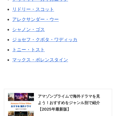
リドリー・スコット
アレクサンダー・ウー
シャノン・ゴス
ジョセフ・クボタ・ワディッカ
トニー・トスト
マックス・ボレンスタイン
アマゾンプライムで海外ドラマを見
よう！おすすめをジャンル別で紹介
【2025年最新版】