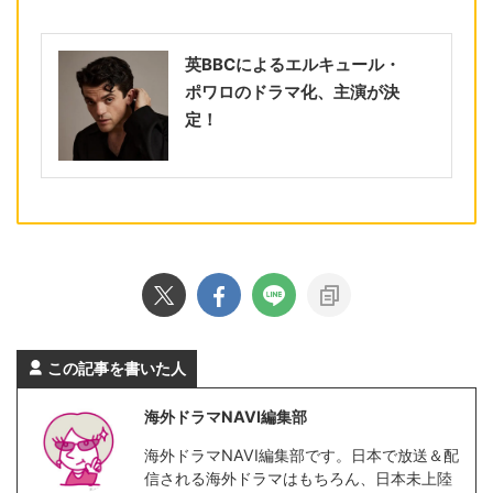
英BBCによるエルキュール・
ポワロのドラマ化、主演が決
定！
この記事を書いた人
海外ドラマNAVI編集部
海外ドラマNAVI編集部です。日本で放送＆配
信される海外ドラマはもちろん、日本未上陸