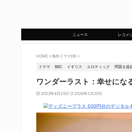
ニュース
レコメ
HOME
>
海外ドラマDB
>
ドラマ
BBC
イギリス
エロティック
問題を提
ワンダーラスト：幸せにな
2023年4月23日
2026年2月20日