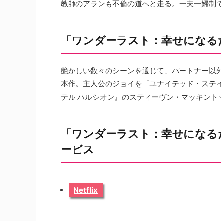
教師のアランも不倫の道へと走る。一夫一婦制
「ワンダーラスト：幸せになる
艶かしい数々のシーンを通じて、パートナー以
本作。主人公のジョイを『ユナイテッド・ステ
テル ハルシオン』のスティーヴン・マッキントッシ
「ワンダーラスト：幸せになる
ービス
Netflix