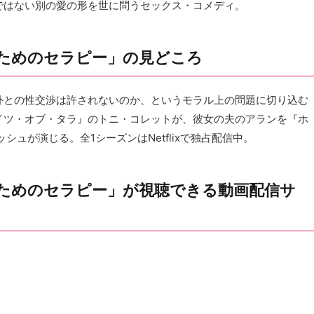
ではない別の愛の形を世に問うセックス・コメディ。
ためのセラピー」の見どころ
外との性交渉は許されないのか、というモラル上の問題に切り込む
イツ・オブ・タラ』のトニ・コレットが、彼女の夫のアランを『ホ
ュが演じる。全1シーズンはNetflixで独占配信中。
ためのセラピー」が視聴できる動画配信サ