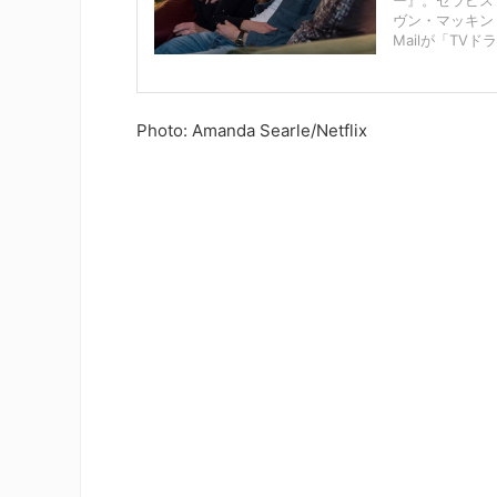
ー』。セラピス
ヴン・マッキン
Mailが「TV
Photo: Amanda Searle/Netflix