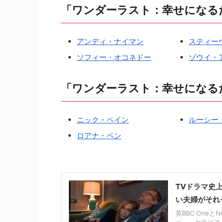
「ワンダーラスト：幸せになる
アンディ・ナイマン
スティー
ソフィー・オコネドー
ゾウイ・
「ワンダーラスト：幸せになる
ニック・ペイン
ルーシー
ロアナ・ベン
TVドラマ史
い夫婦がそれ
英BBC One