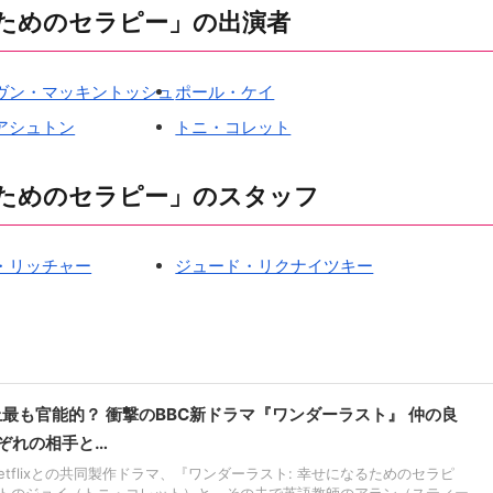
ためのセラピー」の出演者
ヴン・マッキントッシュ
ポール・ケイ
アシュトン
トニ・コレット
ためのセラピー」のスタッフ
・リッチャー
ジュード・リクナイツキー
上最も官能的？ 衝撃のBBC新ドラマ『ワンダーラスト』 仲の良
ぞれの相手と…
とNetflixとの共同製作ドラマ、『ワンダーラスト: 幸せになるためのセラピ