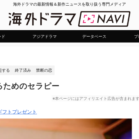
海外ドラマの最新情報＆新作ニュースを取り扱う専門メディア
ンド
アジアドラマ
データベース
プ
起する
終了済み
禁断の恋
るためのセラピー
※本ページにはアフィリエイト広告が含まれま