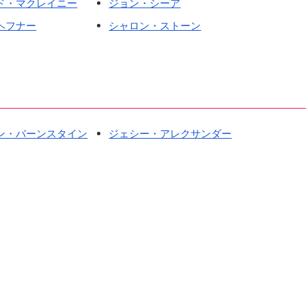
ド・マクレイニー
ジョン・シーア
ヘフナー
シャロン・ストーン
ン・バーンスタイン
ジェシー・アレクサンダー