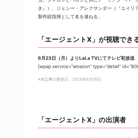
き』）、ジェシー・アレクサンダー（『エイリ
製作総指揮として名を連ねる。
「エージェントX」が視聴でき
6月23日（月）よりLaLa TVにてテレビ初放送
[wpap service=”amazon” type=”detail” id
※本記事の更新日：2025年6月18日
「エージェントX」の出演者