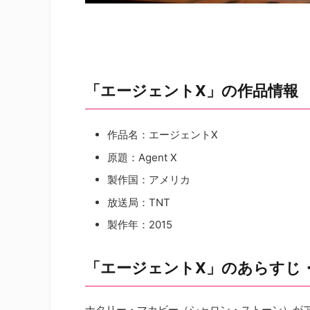
「エージェントX」の作品情報
作品名：エージェントX
原題：Agent X
製作国：アメリカ
放送局：TNT
製作年：2015
「エージェントX」のあらすじ
ナタリー・マカビー（シャロン・ストーン）が