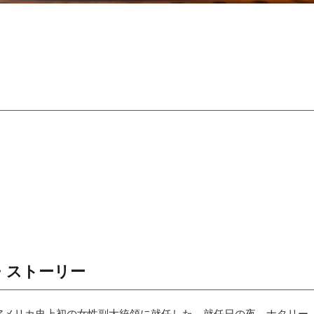
・ストーリー
アメリカ史上初の女性副大統領に就任した。就任日の夜、ナタリー