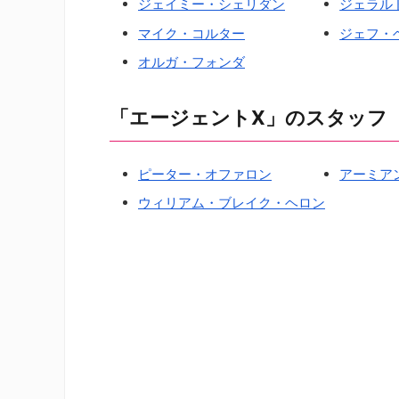
ジェイミー・シェリダン
ジェラル
マイク・コルター
ジェフ・
オルガ・フォンダ
「エージェントX」のスタッフ
ピーター・オファロン
アーミア
ウィリアム・ブレイク・ヘロン