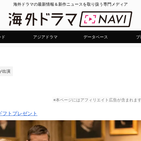
海外ドラマの最新情報＆新作ニュースを取り扱う専門メディア
ンド
アジアドラマ
データベース
プ
が出演
※本ページにはアフィリエイト広告が含まれま