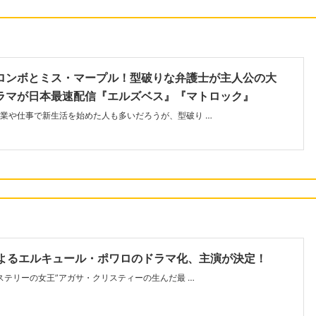
ロンボとミス・マープル！型破りな弁護士が主人公の大
ラマが日本最速配信『エルズベス』『マトロック』
業や仕事で新生活を始めた人も多いだろうが、型破り …
によるエルキュール・ポワロのドラマ化、主演が決定！
ミステリーの女王”アガサ・クリスティーの生んだ最 …