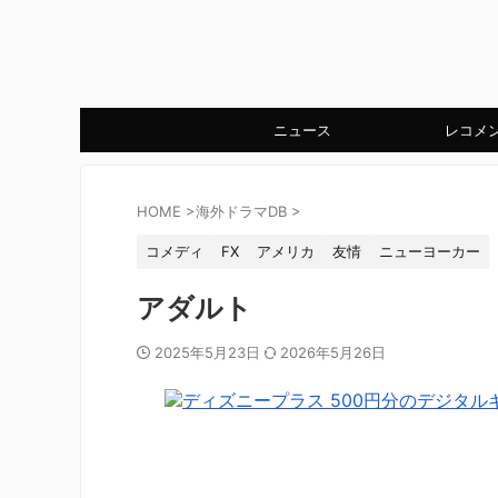
ニュース
レコメ
HOME
>
海外ドラマDB
>
コメディ
FX
アメリカ
友情
ニューヨーカー
アダルト
2025年5月23日
2026年5月26日