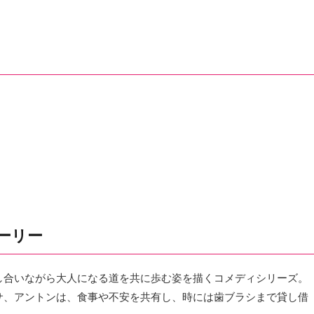
ーリー
し合いながら大人になる道を共に歩む姿を描くコメディシリーズ。
サ、アントンは、食事や不安を共有し、時には歯ブラシまで貸し借