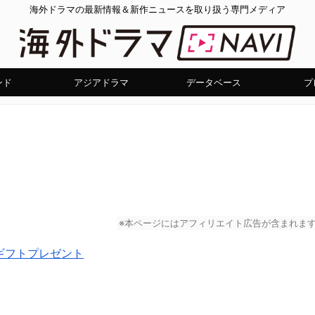
海外ドラマの最新情報＆新作ニュースを取り扱う専門メディア
ンド
アジアドラマ
データベース
プ
※本ページにはアフィリエイト広告が含まれま