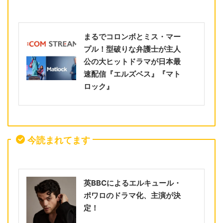
まるでコロンボとミス・マー
プル！型破りな弁護士が主人
公の大ヒットドラマが日本最
速配信『エルズベス』『マト
ロック』
今読まれてます
英BBCによるエルキュール・
ポワロのドラマ化、主演が決
定！