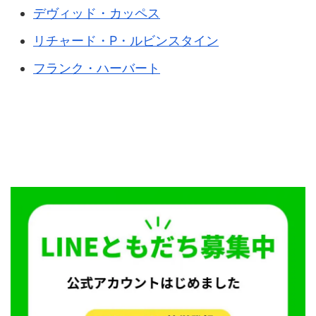
デヴィッド・カッペス
リチャード・P・ルビンスタイン
フランク・ハーバート