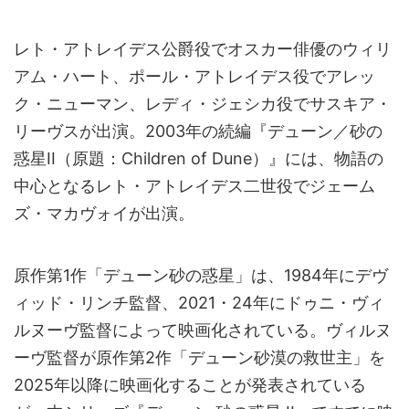
レト・アトレイデス公爵役でオスカー俳優のウィリ
アム・ハート、ポール・アトレイデス役でアレッ
ク・ニューマン、レディ・ジェシカ役でサスキア・
リーヴスが出演。2003年の続編『デューン／砂の
惑星II（原題：Children of Dune）』には、物語の
中心となるレト・アトレイデス二世役でジェーム
ズ・マカヴォイが出演。
原作第1作「デューン砂の惑星」は、1984年にデヴ
ィッド・リンチ監督、2021・24年にドゥニ・ヴィ
ルヌーヴ監督によって映画化されている。ヴィルヌ
ーヴ監督が原作第2作「デューン砂漠の救世主」を
2025年以降に映画化することが発表されている