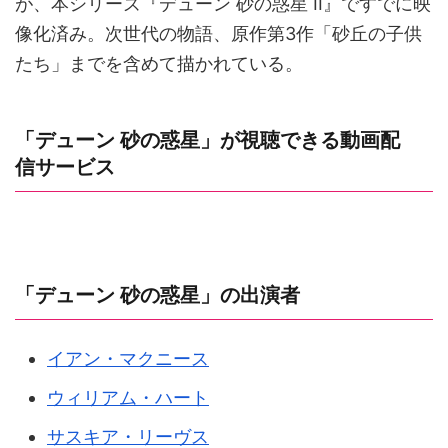
が、本シリーズ『デューン 砂の惑星 II』ですでに映
像化済み。次世代の物語、原作第3作「砂丘の子供
たち」までを含めて描かれている。
「デューン 砂の惑星」が視聴できる動画配
信サービス
「デューン 砂の惑星」の出演者
イアン・マクニース
ウィリアム・ハート
サスキア・リーヴス