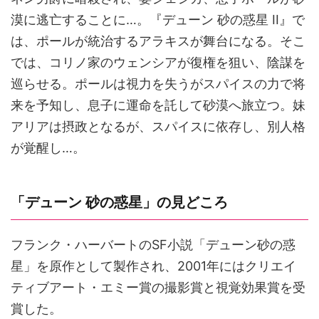
漠に逃亡することに…。『デューン 砂の惑星 II』で
は、ポールが統治するアラキスが舞台になる。そこ
では、コリノ家のウェンシアが復権を狙い、陰謀を
巡らせる。ポールは視力を失うがスパイスの力で将
来を予知し、息子に運命を託して砂漠へ旅立つ。妹
アリアは摂政となるが、スパイスに依存し、別人格
が覚醒し…。
「デューン 砂の惑星」の見どころ
フランク・ハーバートのSF小説「デューン砂の惑
星」を原作として製作され、2001年にはクリエイ
ティブアート・エミー賞の撮影賞と視覚効果賞を受
賞した。