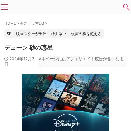
HOME
>
海外ドラマDB
>
SF
映画スターが出演
権力争い
現実の枠を超える
デューン 砂の惑星
2024年12月3
※本ページにはアフィリエイト広告が含まれま
日
す