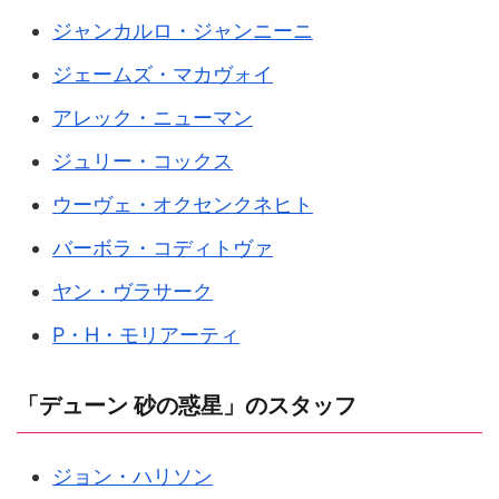
ジャンカルロ・ジャンニーニ
ジェームズ・マカヴォイ
アレック・ニューマン
ジュリー・コックス
ウーヴェ・オクセンクネヒト
バーボラ・コディトヴァ
ヤン・ヴラサーク
P・H・モリアーティ
「デューン 砂の惑星」のスタッフ
ジョン・ハリソン