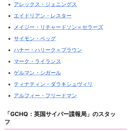
アレックス・ジェニングス
エイドリアン・レスター
メイジー・リチャードソン＝セラーズ
サイモン・ペッグ
ハナー・ハリーク＝ブラウン
マーク・ライランス
ゲルマン・シガール
ティナティン・ダラキシュヴィリ
アルフィー・フリードマン
「GCHQ：英国サイバー諜報局」のスタッ
フ