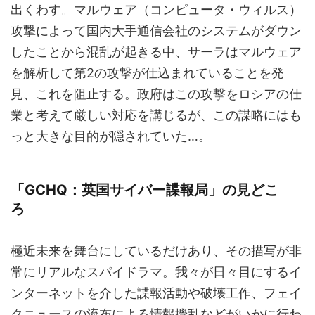
出くわす。マルウェア（コンピュータ・ウィルス）
攻撃によって国内大手通信会社のシステムがダウン
したことから混乱が起きる中、サーラはマルウェア
を解析して第2の攻撃が仕込まれていることを発
見、これを阻止する。政府はこの攻撃をロシアの仕
業と考えて厳しい対応を講じるが、この謀略にはも
っと大きな目的が隠されていた…。
「GCHQ：英国サイバー諜報局」の見どこ
ろ
極近未来を舞台にしているだけあり、その描写が非
常にリアルなスパイドラマ。我々が日々目にするイ
ンターネットを介した諜報活動や破壊工作、フェイ
クニュースの流布による情報攪乱などがいかに行わ