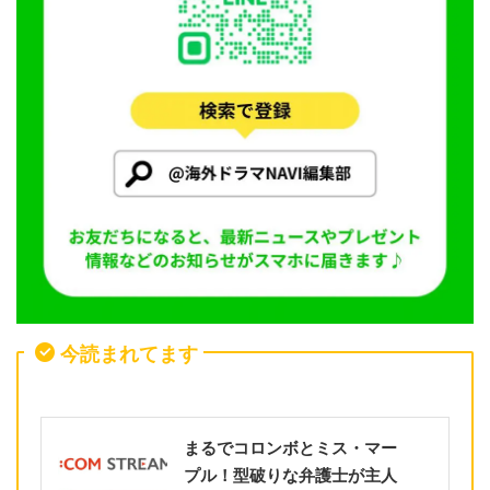
今読まれてます
まるでコロンボとミス・マー
プル！型破りな弁護士が主人