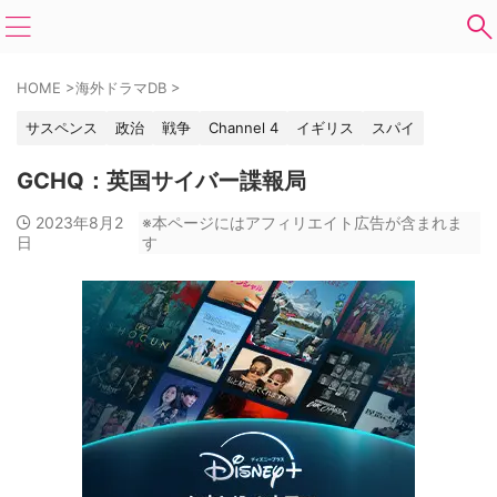
HOME
>
海外ドラマDB
>
サスペンス
政治
戦争
Channel 4
イギリス
スパイ
GCHQ：英国サイバー諜報局
2023年8月2
※本ページにはアフィリエイト広告が含まれま
日
す