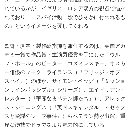
れているかが、イギリス・ロシア双方の視点で描か
れており、「スパイ活動＝陰でひそかに行われるも
の」というイメージを覆してくれる。
監督・脚本・製作総指揮を兼任するのは、英国アカ
デミー賞で作品賞・主演男優賞を手にした『ウル
フ・ホール』のピーター・コズミンスキー。オスカ
ー俳優のマーク・ライランス（『ブリッジ・オブ・
スパイ』）のほか、サイモン・ペッグ（『ミッショ
ン：インポッシブル』シリーズ）、エイドリアン・
レスター（『華麗なるペテン師たち』）、アレック
ス・ジェニングス（『英国スキャンダル ～セック
スと陰謀のソープ事件』）らベテラン勢が出演。重
厚な演技でドラマをより魅力的にしている。