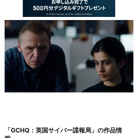
「GCHQ：英国サイバー諜報局」の作品情