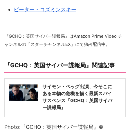
ピーター・コズミンスキー
『GCHQ：英国サイバー諜報局』はAmazon Prime Video チ
ャンネルの「スターチャンネルEX」にて独占配信中。
『GCHQ：英国サイバー諜報局』関連記事
サイモン・ペッグ出演、今そこに
ある本物の危機を描く最新スパイ
サスペンス『GCHQ：英国サイバ
ー諜報局』
Photo:『GCHQ：英国サイバー諜報局』©︎