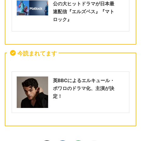
公の大ヒットドラマが日本最
速配信『エルズベス』『マト
ロック』
今読まれてます
英BBCによるエルキュール・
ポワロのドラマ化、主演が決
定！