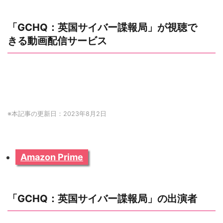
「GCHQ：英国サイバー諜報局」が視聴で
きる動画配信サービス
※本記事の更新日：2023年8月2日
Amazon Prime
「GCHQ：英国サイバー諜報局」の出演者