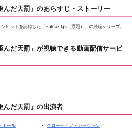
歪んだ天罰」のあらすじ・ストーリー
ヒットを記録した『Halifax f.p.（原題）』の続編シリーズ。
歪んだ天罰」が視聴できる動画配信サービ
歪んだ天罰」の出演者
・ホール
クローディア・カーヴァン