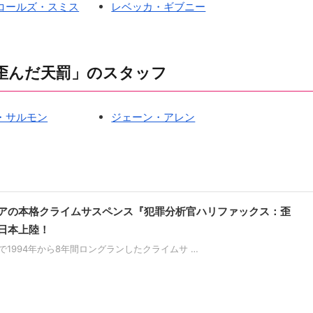
コールズ・スミス
レベッカ・ギブニー
歪んだ天罰」のスタッフ
・サルモン
ジェーン・アレン
アの本格クライムサスペンス『犯罪分析官ハリファックス：歪
日本上陸！
で1994年から8年間ロングランしたクライムサ …