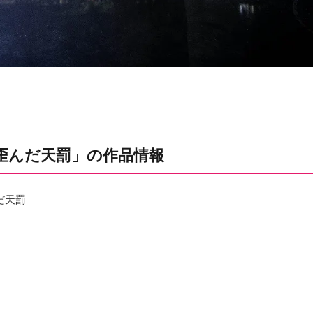
歪んだ天罰」の作品情報
だ天罰