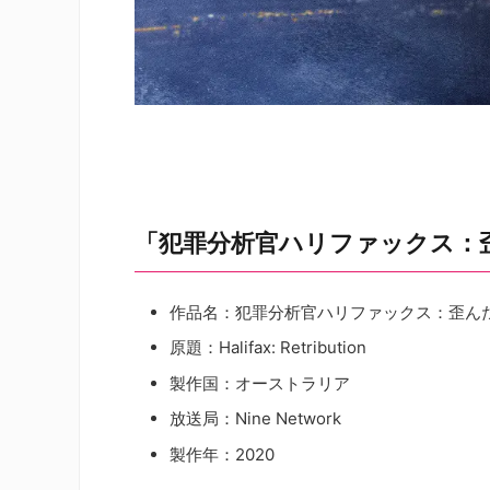
「犯罪分析官ハリファックス：
作品名：犯罪分析官ハリファックス：歪ん
原題：Halifax: Retribution
製作国：オーストラリア
放送局：Nine Network
製作年：2020