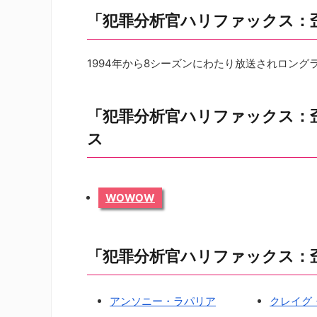
「犯罪分析官ハリファックス：
1994年から8シーズンにわたり放送されロングラン
「犯罪分析官ハリファックス：
ス
WOWOW
「犯罪分析官ハリファックス：
アンソニー・ラパリア
クレイグ