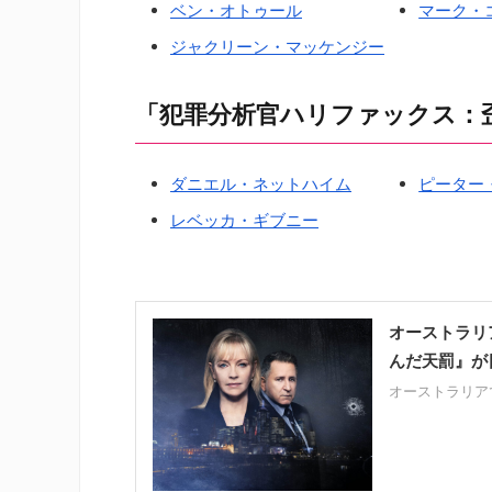
ベン・オトゥール
マーク・
ジャクリーン・マッケンジー
「犯罪分析官ハリファックス：
ダニエル・ネットハイム
ピーター
レベッカ・ギブニー
オーストラリ
んだ天罰』が
オーストラリア