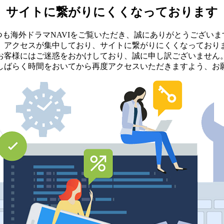
サイトに繋がりにくくなっております
つも海外ドラマNAVIをご覧いただき、誠にありがとうございま
、アクセスが集中しており、サイトに繋がりにくくなっており
お客様にはご迷惑をおかけしており、誠に申し訳ございません
しばらく時間をおいてから再度アクセスいただきますよう、お