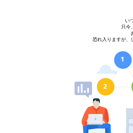
い
只今
恐れ入りますが、