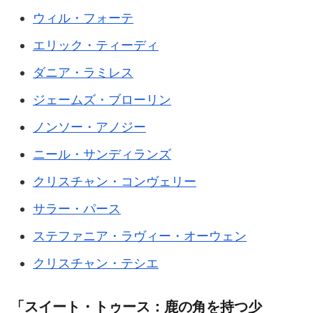
ウィル・フォーテ
エリック・ティーディ
ダニア・ラミレス
ジェームズ・ブローリン
ノンソー・アノジー
ニール・サンディランズ
クリスチャン・コンヴェリー
サラー・パース
ステファニア・ラヴィー・オーウェン
クリスチャン・テシエ
「スイート・トゥース：鹿の角を持つ少