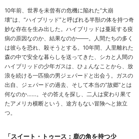
10年前、世界を未曾有の危機に陥れた“大崩
壊”は、“ハイブリッド”と呼ばれる半獣の体を持つ奇
妙な存在を生み出した。ハイブリッドは蔓延する疫
病の原因なのか、結果なのか――。人間たちの多く
は彼らを恐れ、殺そうとする。10年間、人里離れた
森の中で安全な暮らしを送ってきた、シカと人間の
ハイブリッドの少年ガスは、ひょんなことから、放
浪を続ける一匹狼の男ジェパードと出会う。ガスの
出自、ジェパードの過去、そして本当の“故郷”とは
何なのか……。その答えを探し、二人は変わり果て
たアメリカ横断という、途方もない冒険へと旅立
つ。
「スイート・トゥース：鹿の角を持つ少