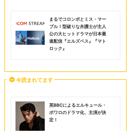
まるでコロンボとミス・マー
プル！型破りな弁護士が主人
公の大ヒットドラマが日本最
速配信『エルズベス』『マト
ロック』
今読まれてます
英BBCによるエルキュール・
ポワロのドラマ化、主演が決
定！