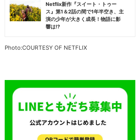
Netflix新作『スイート・トゥー
ス』第1＆2話の間で1年半空き、主
演の少年が大きく成長！物語に影
響は!?
Photo:COURTESY OF NETFLIX