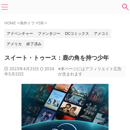
HOME
>
海外ドラマDB
>
アドベンチャー
ファンタジー
DCコミックス
アメコミ
アメリカ
終了済み
スイート・トゥース：鹿の角を持つ少年
2023年4月23日
2024
※本ページにはアフィリエイト広告
年5月22日
が含まれます