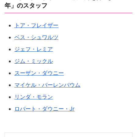
年」のスタッフ
トア・フレイザー
ベス・シュワルツ
ジェフ・レミア
ジム・ミックル
スーザン・ダウニー
マイケル・バーレンバウム
リンダ・モラン
ロバート・ダウニー・Jr