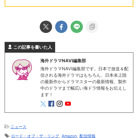
この記事を書いた人
海外ドラマNAVI編集部
海外ドラマNAVI編集部です。日本で放送＆配
信される海外ドラマはもちろん、日本未上陸
の最新作からドラマスターの最新情報、製作
中のドラマまで幅広い海ドラ情報をお伝えし
ます！
-
ニュース
-
ロード・オブ・ザ・リング
,
Amazon
,
配信情報