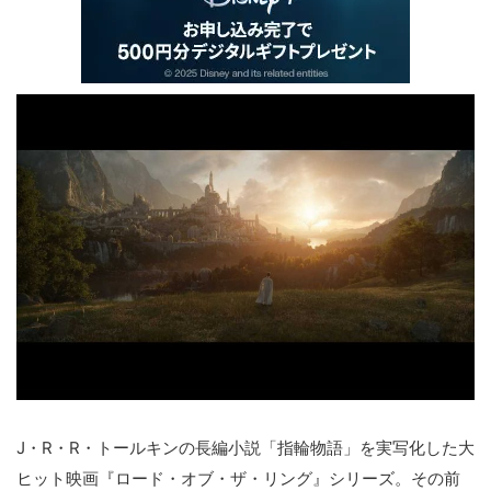
J・R・R・トールキンの長編小説「指輪物語」を実写化した大
ヒット映画『ロード・オブ・ザ・リング』シリーズ。その前