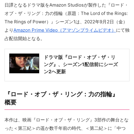
日譚となるドラマ版をAmazon Studiosが製作した『ロード・
オブ・ザ・リング：力の指輪（原題：The Lord of the Rings:
The Rings of Power）』シーズン1は、2022年9月2日（金）
より
Amazon Prime Video（アマゾンプライムビデオ）
にて独
占配信開始となる。
ドラマ版『ロード・オブ・ザ・リ
ング』、シーズン1配信前にシーズ
ン2へ更新
『ロード・オブ・ザ・リング：力の指輪』
概要
本作は、映画『ロード・オブ・ザ・リング』3部作の舞台とな
った＜第三紀＞の遥か数千年前の時代、＜第二紀＞に「中つ