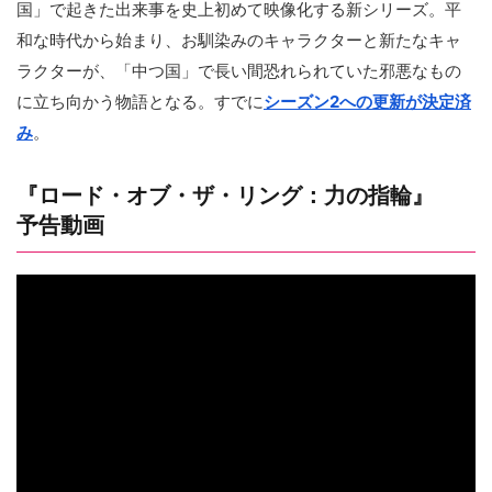
国」で起きた出来事を史上初めて映像化する新シリーズ。平
和な時代から始まり、お馴染みのキャラクターと新たなキャ
ラクターが、「中つ国」で長い間恐れられていた邪悪なもの
に立ち向かう物語となる。すでに
シーズン2への更新が決定済
み
。
『ロード・オブ・ザ・リング：力の指輪』
予告動画