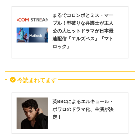
まるでコロンボとミス・マー
プル！型破りな弁護士が主人
公の大ヒットドラマが日本最
速配信『エルズベス』『マト
ロック』
今読まれてます
英BBCによるエルキュール・
ポワロのドラマ化、主演が決
定！