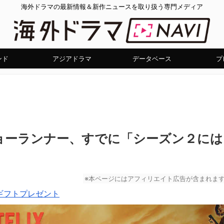
海外ドラマの最新情報＆新作ニュースを取り扱う専門メディア
ンド
アジアドラマ
データベース
プ
ョーランナー、すでに「シーズン２には
※本ページにはアフィリエイト広告が含まれま