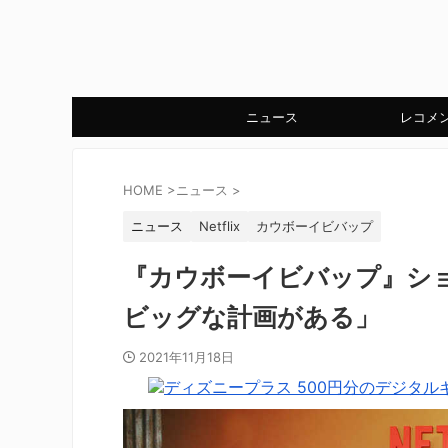
ニュース
レコメ
HOME
>
ニュース
>
ニュース
Netflix
カウボーイビバップ
『カウボーイビバップ』シ
ビッグな計画がある」
2021年11月18日