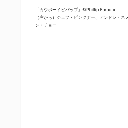
『カウボーイビバップ』©Phillip Faraone
（左から）ジェフ・ピンクナー、アンドレ・ネ
ン・チョー