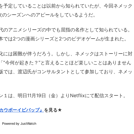
を予定していることは以前から知られていたが、今回ネメック
、次のシーズンへのアピールをしているようだ。
代のアニメシリーズの中でも屈指の名作として知られている。
本では2つの漫画シリーズと2つのビデオゲームが生まれた。
化には困難が伴うだろう。しかし、ネメックはストーリーに対
「”今何が起きた？”と言えることほど楽しいことはありません
版では、渡辺氏がコンサルタントとして参加しており、ネメッ
ン１は、明日11月19日（金）よりNetflixにて配信スタート。
カウボーイビバップ』
を見る★
JustWatch
Powered by