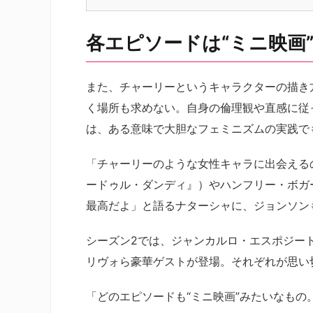
各エピソードは“ミニ映画
また、チャーリーというキャラクターの描き
く場所も求めない。自身の倫理観や直感に従
は、ある意味で大胆なフェミニズムの実践で
「チャーリーのような女性キャラに出会える
ードゥル・ダンディ』）やハンフリー・ボガ
最高だよ」と語るナターシャに、ジョンソン
シーズン2では、ジャンカルロ・エスポジー
リヴォら豪華ゲストが登場。それぞれが思い
「どのエピソードも“ミニ映画”みたいなも