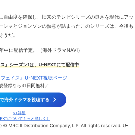
に自由度を確保し、旧来のテレビシリーズの良さを現代にアッ
ーシャとジョンソンの熱意が詰まったこのシリーズは、今後も
そうだ。
5年中に配信予定。（海外ドラマNAVI）
ス』シーズン1は、U-NEXTにて配信中
フェイス』U-NEXT視聴ページ
規登録なら31日間無料／
XTで海外ドラマを視聴する
>>詳細
NEXTについてもっと詳しく》
 MRC II Distribution Company, L.P. All rights reserved. U-