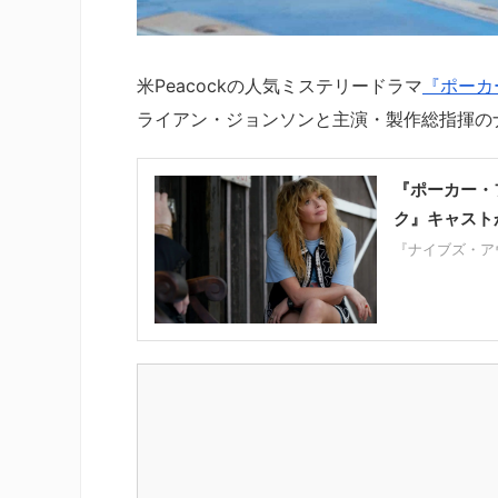
米Peacockの人気ミステリードラマ
『ポーカ
ライアン・ジョンソンと主演・製作総指揮の
『ポーカー・
ク』キャスト
『ナイブズ・ア