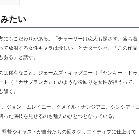
”みたい
方にもこだわりがある。「チャーリーは恋人も探さず、落ち着
って放浪する女性キャラは珍しい」とナターシャ。「この作品
もある」と話す。
のは稀有なこと。ジェームズ・キャグニー（『ヤンキー・ドゥ
ート（『カサブランカ』）のような役回りを女性が担うって、
も頷く。
ト、ジョン・ムレイニー、クメイル・ナンジアニ、シンシア・
切った演技を見せるのも魅力のひとつとなっている。
の。監督やキャストが自分たちの回をクリエイティブに仕上げて