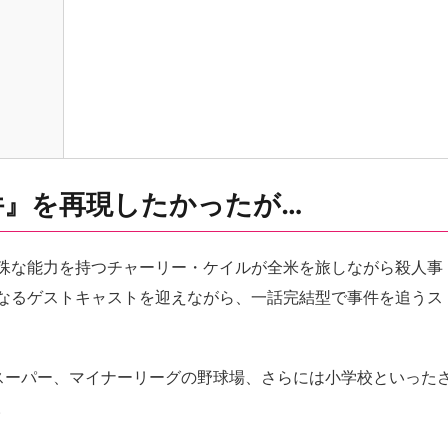
件』を再現したかったが…
殊な能力を持つチャーリー・ケイルが全米を旅しながら殺人事
なるゲストキャストを迎えながら、一話完結型で事件を追うス
スーパー、マイナーリーグの野球場、さらには小学校といった
。