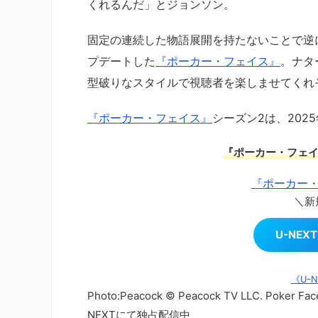
くれるんだ」とジョンソン。
固定の連続した物語展開を持たないことで逆
プデートした
『ポーカー・フェイス』
。ナタ
型破りなスタイルで視聴者を楽しませてくれ
『ポーカー・フェイス』
シーズン2は、202
『ポーカー・フェイ
『ポーカー・
＼新
U-NE
《U-
Photo:Peacock © Peacock TV LLC. Poker Face ©
NEXTにて独占配信中