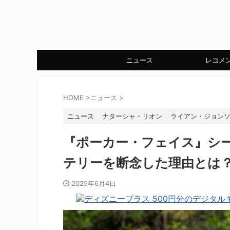
ニュース
レコメ
HOME
>
ニュース
>
ニュース
ナターシャ・リオン
ライアン・ジョン
『ポーカー・フェイス』シー
テリーを断念した理由とは
2025年6月4日