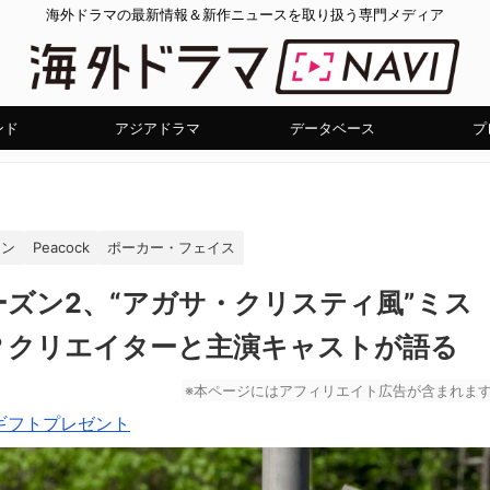
海外ドラマの最新情報＆新作ニュースを取り扱う専門メディア
ンド
アジアドラマ
データベース
プ
ソン
Peacock
ポーカー・フェイス
ズン2、“アガサ・クリスティ風”ミス
？クリエイターと主演キャストが語る
※本ページにはアフィリエイト広告が含まれま