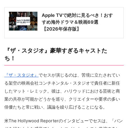
Apple TVで絶対に見るべき！おす
すめ海外ドラマ＆映画69選
【2026年保存版】
『ザ・スタジオ』豪華すぎるキャストた
ち！
『ザ・スタジオ』
でセスが演じるのは、苦境に立たされてい
る架空の映画会社コンチネンタル・スタジオで責任者に新任
したマット・レミック。彼は、ハリウッドにおける芸術と商
業の共存が可能かどうかを巡り、クリエイターや要求の多い
俳優たちと常に戦い、議論を繰り広げることになる。
米The Hollywood Reporterのインタビューでセスは、「バン