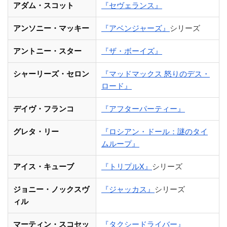
アダム・スコット
『セヴェランス』
アンソニー・マッキー
『アベンジャーズ』
シリーズ
アントニー・スター
『ザ・ボーイズ』
シャーリーズ・セロン
『マッドマックス 怒りのデス・
ロード』
デイヴ・フランコ
『アフターパーティー』
グレタ・リー
『ロシアン・ドール：謎のタイ
ムループ』
アイス・キューブ
『トリプルX』
シリーズ
ジョニー・ノックスヴ
『ジャッカス』
シリーズ
ィル
マーティン・スコセッ
『タクシードライバー』