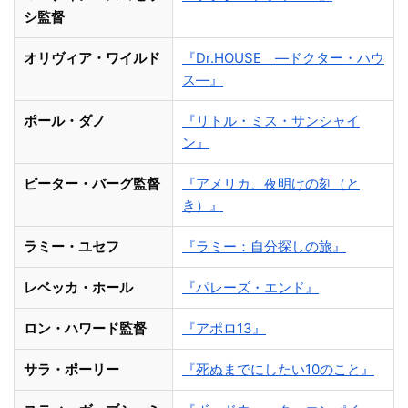
シ監督
オリヴィア・ワイルド
『Dr.HOUSE ―ドクター・ハウ
ス―』
ポール・ダノ
『リトル・ミス・サンシャイ
ン』
ピーター・バーグ監督
『アメリカ、夜明けの刻（と
き）』
ラミー・ユセフ
『ラミー：自分探しの旅』
レベッカ・ホール
『パレーズ・エンド』
ロン・ハワード監督
『アポロ13』
サラ・ポーリー
『死ぬまでにしたい10のこと』