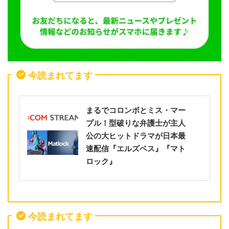
今読まれてます
まるでコロンボとミス・マー
プル！型破りな弁護士が主人
公の大ヒットドラマが日本最
速配信『エルズベス』『マト
ロック』
今読まれてます