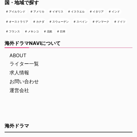
国・地域で探す
アイルランド
アメリカ
イギリス
イスラエル
イタリア
インド
オーストラリア
カナダ
スウェーデン
スペイン
デンマーク
ドイツ
フランス
メキシコ
北欧
日本
海外ドラマNAVIについて
ABOUT
ライター一覧
求人情報
お問い合わせ
運営会社
海外ドラマ