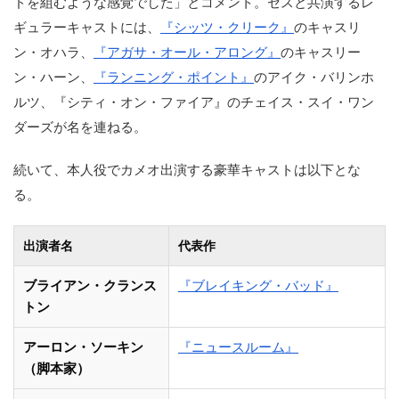
ドを組むような感覚でした」とコメント。セスと共演するレ
ギュラーキャストには、
『シッツ・クリーク』
のキャスリ
ン・オハラ、
『アガサ・オール・アロング』
のキャスリー
ン・ハーン、
『ランニング・ポイント』
のアイク・バリンホ
ルツ、『シティ・オン・ファイア』のチェイス・スイ・ワン
ダーズが名を連ねる。
続いて、本人役でカメオ出演する豪華キャストは以下とな
る。
出演者名
代表作
ブライアン・クランス
『ブレイキング・バッド』
トン
アーロン・ソーキン
『ニュースルーム』
（脚本家）