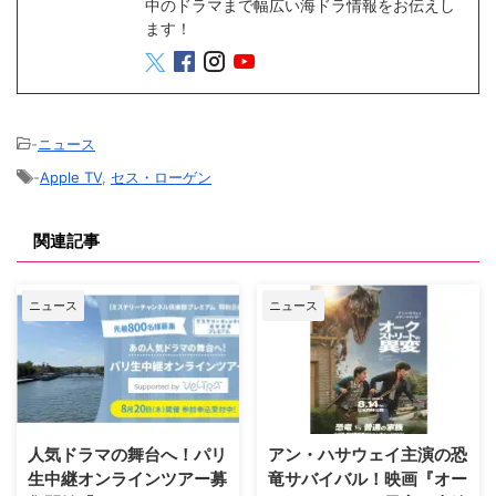
中のドラマまで幅広い海ドラ情報をお伝えし
ます！
-
ニュース
-
Apple TV
,
セス・ローゲン
関連記事
ニュース
ニュース
人気ドラマの舞台へ！パリ
アン・ハサウェイ主演の恐
生中継オンラインツアー募
竜サバイバル！映画『オー