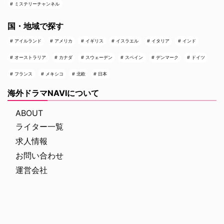
ミステリーチャンネル
国・地域で探す
アイルランド
アメリカ
イギリス
イスラエル
イタリア
インド
オーストラリア
カナダ
スウェーデン
スペイン
デンマーク
ドイツ
フランス
メキシコ
北欧
日本
海外ドラマNAVIについて
ABOUT
ライター一覧
求人情報
お問い合わせ
運営会社