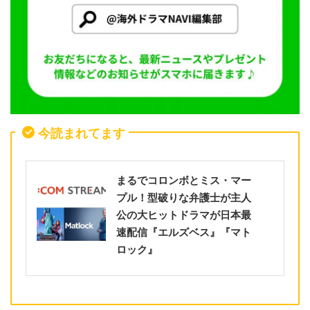
今読まれてます
まるでコロンボとミス・マー
プル！型破りな弁護士が主人
公の大ヒットドラマが日本最
速配信『エルズベス』『マト
ロック』