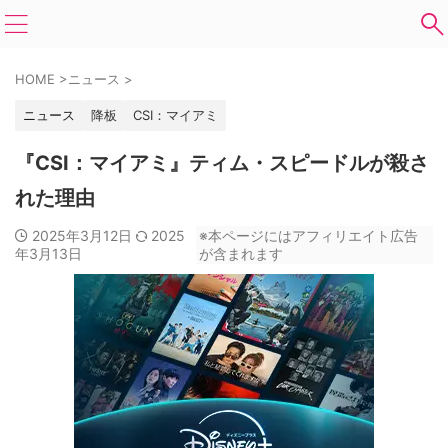
HOME
>
ニュース
>
ニュース
降板
CSI：マイアミ
『CSI：マイアミ』ティム・スピードルが殺さ
れた理由
2025年3月12日
2025
※本ページにはアフィリエイト広告
年3月13日
が含まれます