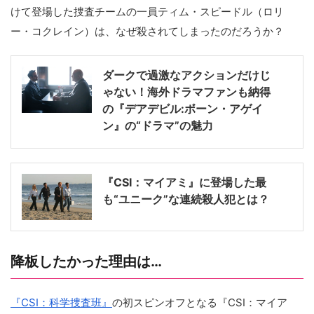
けて登場した捜査チームの一員ティム・スピードル（ロリ
ー・コクレイン）は、なぜ殺されてしまったのだろうか？
ダークで過激なアクションだけじ
ゃない！海外ドラマファンも納得
の『デアデビル:ボーン・アゲイ
ン』の“ドラマ”の魅力
『CSI：マイアミ』に登場した最
も“ユニーク”な連続殺人犯とは？
降板したかった理由は…
『CSI：科学捜査班』
の初スピンオフとなる『CSI：マイア