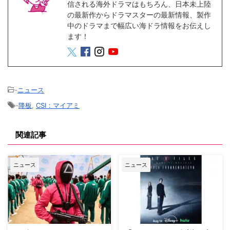
信される海外ドラマはもちろん、日本未上陸
の最新作からドラマスターの最新情報、製作
中のドラマまで幅広い海ドラ情報をお伝えし
ます！
-
ニュース
-
降板
,
CSI：マイアミ
関連記事
ニュース
ニュース