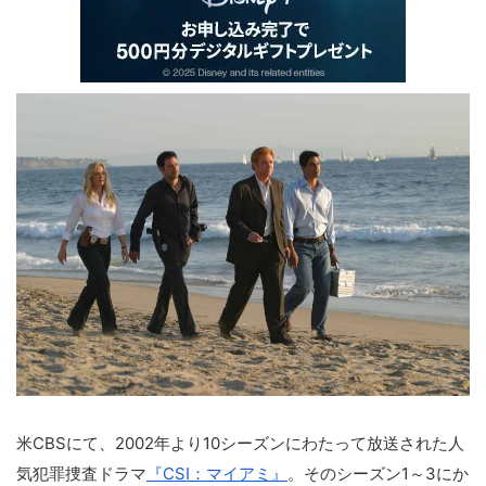
米CBSにて、2002年より10シーズンにわたって放送された人
気犯罪捜査ドラマ
『CSI：マイアミ』
。そのシーズン1～3にか