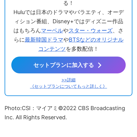
る！
Huluでは日本のドラマやバラエティ、オーデ
ィション番組、Disney+ではディズニー作品
はもちろん
マーベル
や
スター・ウォーズ
、さ
らに
最新韓国ドラマ
や
BTSなどのオリジナル
コンテンツ
を多数配信！
セットプランに加入する
>>詳細
《セットプランについてもっと詳しく》
Photo:CSI：マイアミ©2022 CBS Broadcasting
Inc. All Rights Reserved.