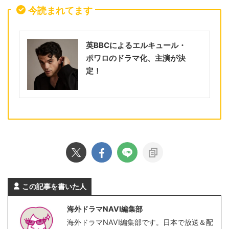
今読まれてます
英BBCによるエルキュール・
ポワロのドラマ化、主演が決
定！
この記事を書いた人
海外ドラマNAVI編集部
海外ドラマNAVI編集部です。日本で放送＆配