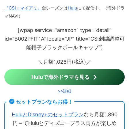
『CSI：マイアミ』
全シーズンは
Hulu
にて配信中。（海外ドラ
マNAVI）
[wpap service=”amazon” type=”detail”
id=”B002PFIT1A” locale=”JP” title=”CSI刺繍調整可
能帽子ブラックボールキャップ”]
＼月額1,026円(税込)／
Huluで海外ドラマを見る
>>詳細
セットプランならお得！
HuluとDisney+のセットプラン
なら月額1,890
円～でHuluとディズニープラス両方が楽しめ