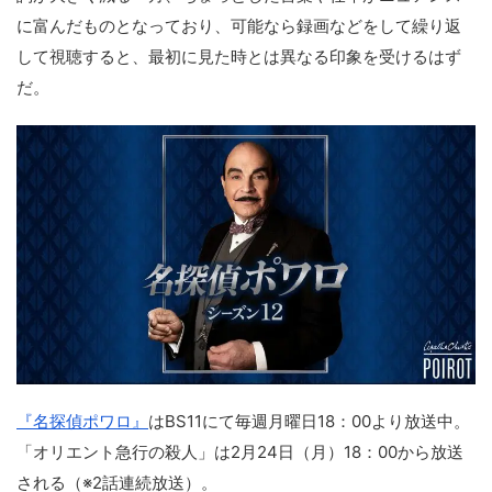
に富んだものとなっており、可能なら録画などをして繰り返
して視聴すると、最初に見た時とは異なる印象を受けるはず
だ。
『名探偵ポワロ』
はBS11にて毎週月曜日18：00より放送中。
「オリエント急行の殺人」は2月24日（月）18：00から放送
される（※2話連続放送）。