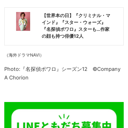
【世界本の日】『クリミナル・マ
インド』『スター・ウォーズ』
『名探偵ポワロ』スターも…作家
の顔も持つ俳優12人
（海外ドラマNAVI）
Photo:『名探偵ポワロ』シーズン12 ©Company
A Chorion