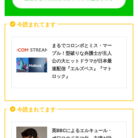
今読まれてます
まるでコロンボとミス・マー
プル！型破りな弁護士が主人
公の大ヒットドラマが日本最
速配信『エルズベス』『マト
ロック』
今読まれてます
英BBCによるエルキュール・