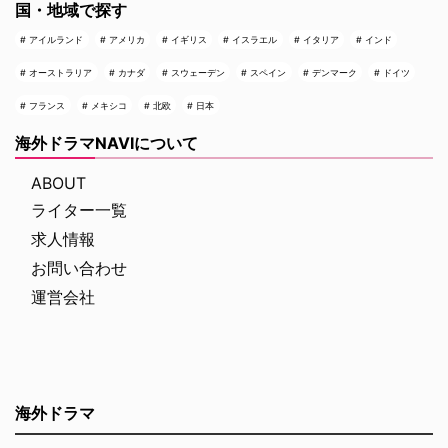
国・地域で探す
アイルランド
アメリカ
イギリス
イスラエル
イタリア
インド
オーストラリア
カナダ
スウェーデン
スペイン
デンマーク
ドイツ
フランス
メキシコ
北欧
日本
海外ドラマNAVIについて
ABOUT
ライター一覧
求人情報
お問い合わせ
運営会社
海外ドラマ