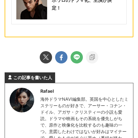
ポワロのドラマ化、主演が決
定！
この記事を書いた人
Rafael
海外ドラマNAVI編集部。英国を中心としたミ
ステリーものが好きで、アーサー・コナン・
ドイル、アガサ・クリスティーの小説も愛
読。ドラマや映画もその系統を優先しがち
で、原作と映像化を比較するのも趣味の一
つ。意図したわけではないが好みはマイナー
で、愛したものがすぐに死ぬ（番組が終わ