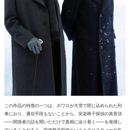
この作品の特徴の一つは、ポワロが大雪で閉じ込められた列
車におり、通信手段もないことから、安楽椅子探偵の真骨頂
――関係者の話を聞いただけで真相に辿り着く――を発揮し
ていることだろう。安楽椅子探偵というとクリスティーが生