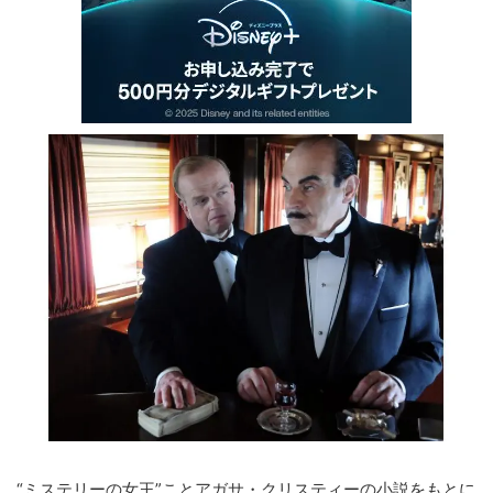
“ミステリーの女王”ことアガサ・クリスティーの小説をもとに