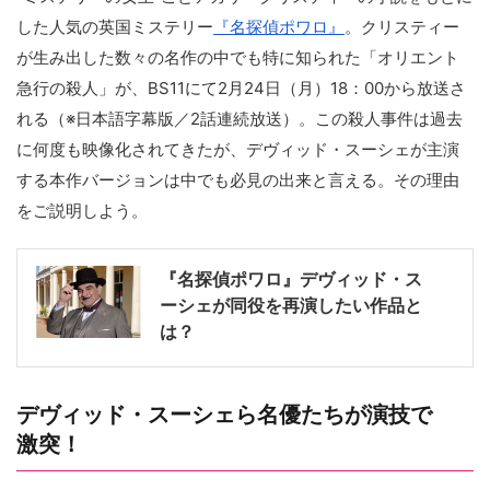
した人気の英国ミステリー
『名探偵ポワロ』
。クリスティー
が生み出した数々の名作の中でも特に知られた「オリエント
急行の殺人」が、BS11にて2月24日（月）18：00から放送さ
れる（※日本語字幕版／2話連続放送）。この殺人事件は過去
に何度も映像化されてきたが、デヴィッド・スーシェが主演
する本作バージョンは中でも必見の出来と言える。その理由
をご説明しよう。
『名探偵ポワロ』デヴィッド・ス
ーシェが同役を再演したい作品と
は？
デヴィッド・スーシェら名優たちが演技で
激突！