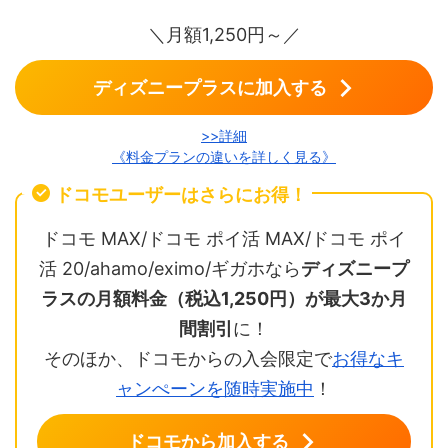
＼月額1,250円～／
ディズニープラスに加入する
>>詳細
《料金プランの違いを詳しく見る》
ドコモユーザーはさらにお得！
ドコモ MAX/ドコモ ポイ活 MAX/ドコモ ポイ
活 20/ahamo/eximo/ギガホなら
ディズニープ
ラスの月額料金（税込1,250円）が最大3か月
間割引
に！
そのほか、ドコモからの入会限定で
お得なキ
ャンぺーンを随時実施中
！
ドコモから加入する