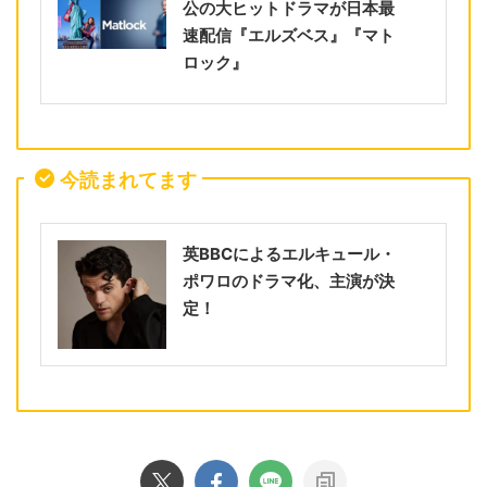
公の大ヒットドラマが日本最
速配信『エルズベス』『マト
ロック』
今読まれてます
英BBCによるエルキュール・
ポワロのドラマ化、主演が決
定！