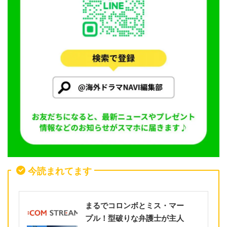
今読まれてます
まるでコロンボとミス・マー
プル！型破りな弁護士が主人