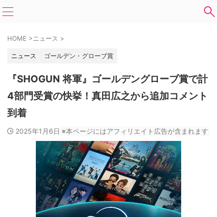
HOME
>
ニュース
>
ニュース
ゴールデン・グローブ賞
『SHOGUN 将軍』ゴールデングローブ賞で計
4部門受賞の快挙！真田広之から追加コメント
到着
2025年1月6日
※本ページにはアフィリエイト広告が含まれます