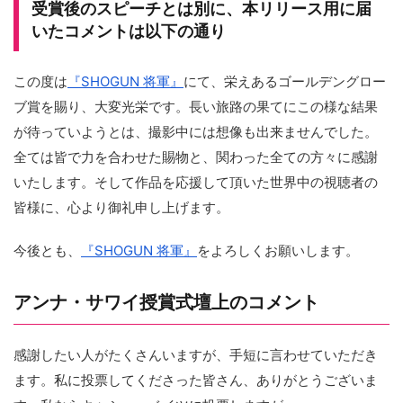
受賞後のスピーチとは別に、本リリース用に届
いたコメントは以下の通り
この度は
『SHOGUN 将軍』
にて、栄えあるゴールデングロー
ブ賞を賜り、大変光栄です。長い旅路の果てにこの様な結果
が待っていようとは、撮影中には想像も出来ませんでした。
全ては皆で力を合わせた賜物と、関わった全ての方々に感謝
いたします。そして作品を応援して頂いた世界中の視聴者の
皆様に、心より御礼申し上げます。
今後とも、
『SHOGUN 将軍』
をよろしくお願いします。
アンナ・サワイ授賞式壇上のコメント
感謝したい人がたくさんいますが、手短に言わせていただき
ます。私に投票してくださった皆さん、ありがとうございま