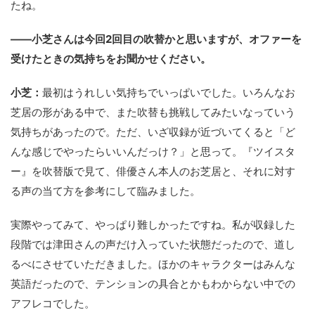
たね。
――小芝さんは今回2回目の吹替かと思いますが、オファーを
受けたときの気持ちをお聞かせください。
小芝：
最初はうれしい気持ちでいっぱいでした。いろんなお
芝居の形がある中で、また吹替も挑戦してみたいなっていう
気持ちがあったので。ただ、いざ収録が近づいてくると「ど
んな感じでやったらいいんだっけ？」と思って。『ツイスタ
ー』を吹替版で見て、俳優さん本人のお芝居と、それに対す
る声の当て方を参考にして臨みました。
実際やってみて、やっぱり難しかったですね。私が収録した
段階では津田さんの声だけ入っていた状態だったので、道し
るべにさせていただきました。ほかのキャラクターはみんな
英語だったので、テンションの具合とかもわからない中での
アフレコでした。