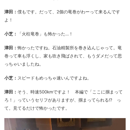
津田：
僕もです。だって、2個の竜巻がわーって来るんです
よ！
小芝：
「火柱竜巻」も怖かった…！
津田：
怖かったですね。石油精製所を巻き込んじゃって。竜
巻って車も浮くし、家も吹き飛ばされて、もうダメだって思
っちゃいましたね。
小芝：
スピードもめっちゃ速いんですよね。
津田：
そう、時速500kmですよ！ 本編で「ここに掴まって
ろ！」っていうセリフがありますが、掴まってられる!? っ
て。見てるだけで怖かったです。