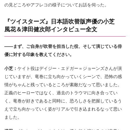
の見どころやアフレコの様子についてお話を伺った。
『ツイスターズ』日本語吹替版声優の小芝
風花＆津田健次郎インタビュー全文
――まず、ご自身が吹替を担当した役、そして演じている俳
優に対する印象を教えてください。
小芝：
ケイト役はデイジー・エドガー＝ジョーンズさんが演
じていますが、竜巻に立ち向かっていくシーンで、恐怖の感
情がちゃんと残っているところが素敵だなって思いました。
正義のヒーローではなく、過去のトラウマに向き合ってい
く。竜巻が好きであると同時に、恐ろしさを把握しているう
えで立ち向かっていく姿がリアルで引き込まれるなって思い
ました。