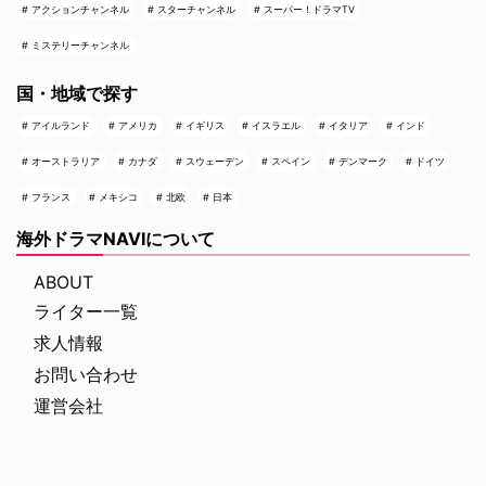
アクションチャンネル
スターチャンネル
スーパー！ドラマTV
ミステリーチャンネル
国・地域で探す
アイルランド
アメリカ
イギリス
イスラエル
イタリア
インド
オーストラリア
カナダ
スウェーデン
スペイン
デンマーク
ドイツ
フランス
メキシコ
北欧
日本
海外ドラマNAVIについて
ABOUT
ライター一覧
求人情報
お問い合わせ
運営会社