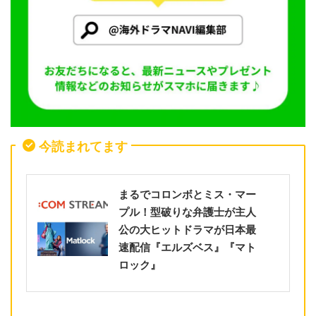
今読まれてます
まるでコロンボとミス・マー
プル！型破りな弁護士が主人
公の大ヒットドラマが日本最
速配信『エルズベス』『マト
ロック』