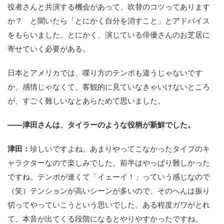
役者さんと共演する機会があって、吹替のコツってあります
か？ と聞いたら「とにかく自分を消すこと」とアドバイス
をもらいました。とにかく、演じている俳優さんのお芝居に
寄せていく必要がある。
日本とアメリカでは、喋り方のテンポも違うじゃないです
か。感情じゃなくて、客観的に見ていなきゃいけないところ
が、すごく難しいなとあらためて思いました。
――津田さんは、タイラーのような役柄が新鮮でした。
津田：
珍しいですよね。あまりやってこなかったタイプのキ
ャラクターなので楽しみでした。前半はやっぱり難しかった
ですね。テンポが速くて「イェーイ！」っていう感じなので
（笑）テンションが高いシーンが多いので、そのへんは振り
切ってやっていこうという思いでした。ある程度ガワがとれ
て、本音が出てくる段階になるとやりやすかったですね。