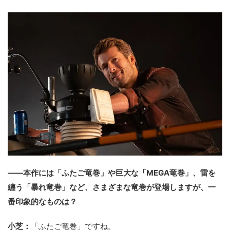
――本作には「ふたご竜巻」や巨大な「MEGA竜巻」、雷を
纏う「暴れ竜巻」など、さまざまな竜巻が登場しますが、一
番印象的なものは？
小芝：
「ふたご竜巻」ですね。