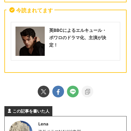
今読まれてます
英BBCによるエルキュール・
ポワロのドラマ化、主演が決
定！
この記事を書いた人
Lena