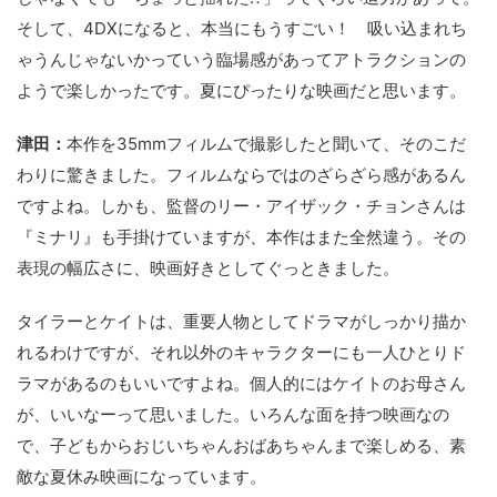
そして、4DXになると、本当にもうすごい！ 吸い込まれち
ゃうんじゃないかっていう臨場感があってアトラクションの
ようで楽しかったです。夏にぴったりな映画だと思います。
津田：
本作を35mmフィルムで撮影したと聞いて、そのこだ
わりに驚きました。フィルムならではのざらざら感があるん
ですよね。しかも、監督のリー・アイザック・チョンさんは
『ミナリ』も手掛けていますが、本作はまた全然違う。その
表現の幅広さに、映画好きとしてぐっときました。
タイラーとケイトは、重要人物としてドラマがしっかり描か
れるわけですが、それ以外のキャラクターにも一人ひとりド
ラマがあるのもいいですよね。個人的にはケイトのお母さん
が、いいなーって思いました。いろんな面を持つ映画なの
で、子どもからおじいちゃんおばあちゃんまで楽しめる、素
敵な夏休み映画になっています。