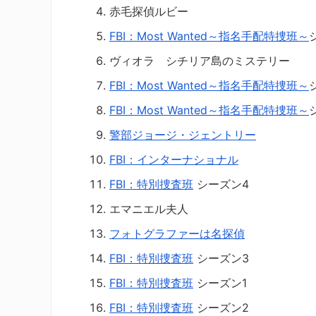
赤毛探偵ルビー
FBI：Most Wanted～指名手配特捜班～
ヴィオラ シチリア島のミステリー
FBI：Most Wanted～指名手配特捜班～
FBI：Most Wanted～指名手配特捜班～
警部ジョージ・ジェントリー
FBI：インターナショナル
FBI：特別捜査班
シーズン4
エマニエル夫人
フォトグラファーは名探偵
FBI：特別捜査班
シーズン3
FBI：特別捜査班
シーズン1
FBI：特別捜査班
シーズン2