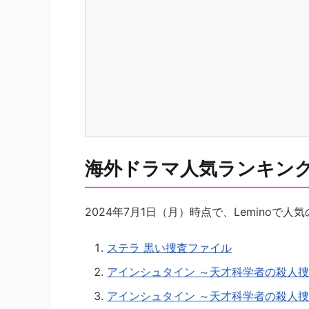
海外ドラマ人気ランキングト
2024年7月1日（月）時点で、Leminoで
ステラ 黒い捜査ファイル
アインシュタイン ～天才科学者の殺人
アインシュタイン ～天才科学者の殺人