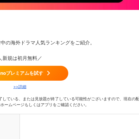
配信中の海外ドラマ人気ランキングをご紹介。
＼新規は初月無料／
minoプレミアムを試す
>>詳細
了している、または見放題が終了している可能性がございますので、現在の
oのホームページもしくはアプリをご確認ください。