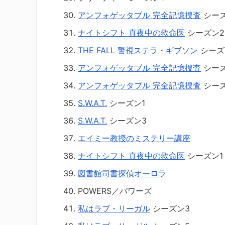
アンフォゲッタブル 完全記憶捜査
シーズ
ナイトシフト 真夜中の救命医
シーズン2
THE FALL 警視ステラ・ギブソン
シーズ
アンフォゲッタブル 完全記憶捜査
シーズ
アンフォゲッタブル 完全記憶捜査
シーズ
S.W.A.T.
シーズン1
S.W.A.T.
シーズン3
エイミー教授のミステリー講座
ナイトシフト 真夜中の救命医
シーズン1
図書館司書探偵オーロラ
POWERS／パワーズ
私はラブ・リーガル
シーズン3