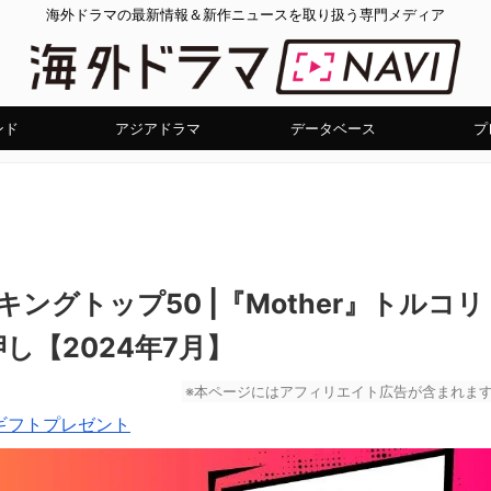
海外ドラマの最新情報＆新作ニュースを取り扱う専門メディア
ンド
アジアドラマ
データベース
プ
キングトップ50 |『Mother』トルコリ
し【2024年7月】
※本ページにはアフィリエイト広告が含まれま