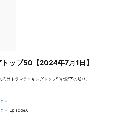
ップ50【2024年7月1日】
人気の海外ドラマランキングトップ50は以下の通り。
捜査～
捜査～
Episode.0