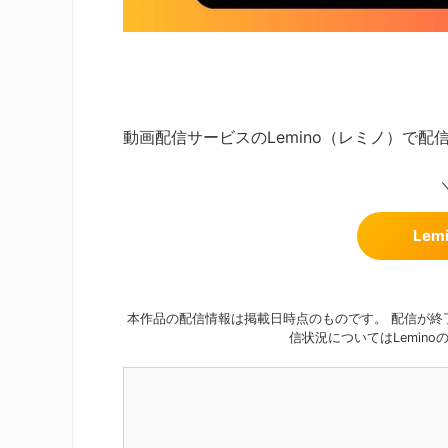
動画配信サービスのLemino（レミノ）で
Le
本作品の配信情報は掲載日時点のものです。 配信が終
信状況についてはLemin