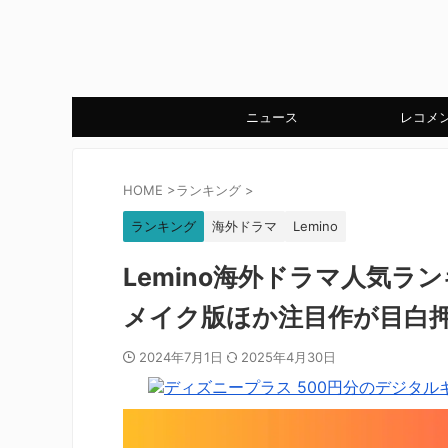
ニュース
レコメ
HOME
>
ランキング
>
ランキング
海外ドラマ
Lemino
Lemino海外ドラマ人気ラン
メイク版ほか注目作が目白押
2024年7月1日
2025年4月30日