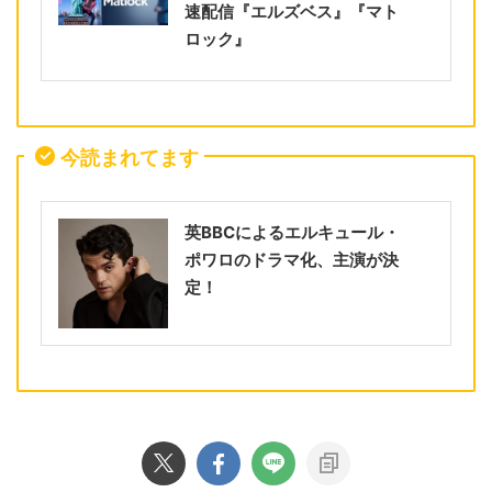
速配信『エルズベス』『マト
ロック』
今読まれてます
英BBCによるエルキュール・
ポワロのドラマ化、主演が決
定！