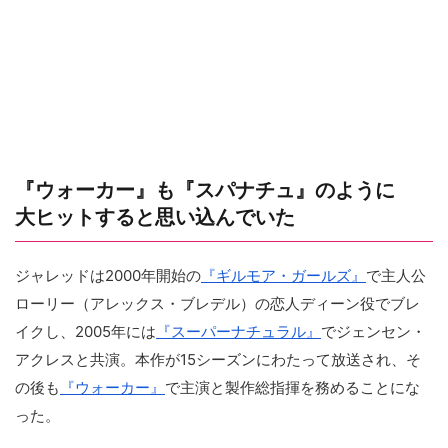
『ウォーカー』も『スパナチュ』のように
大ヒットすると思い込んでいた
ジャレッドは2000年開始の
『ギルモア・ガールズ』
で主人公
ローリー（アレックス・ブレデル）の恋人ディーン役でブレ
イクし、2005年には
『スーパーナチュラル』
でジェンセン・
アクレスと共演。本作が15シーズンにわたって放送され、そ
の後も
『ウォーカー』
で主演と製作総指揮を務めることにな
った。