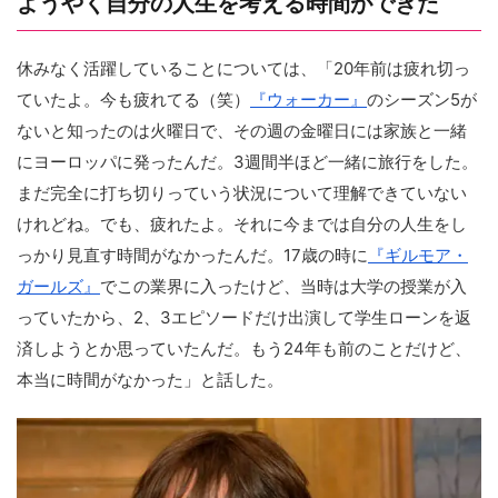
ようやく自分の人生を考える時間ができた
休みなく活躍していることについては、「20年前は疲れ切っ
ていたよ。今も疲れてる（笑）
『ウォーカー』
のシーズン5が
ないと知ったのは火曜日で、その週の金曜日には家族と一緒
にヨーロッパに発ったんだ。3週間半ほど一緒に旅行をした。
まだ完全に打ち切りっていう状況について理解できていない
けれどね。でも、疲れたよ。それに今までは自分の人生をし
っかり見直す時間がなかったんだ。17歳の時に
『ギルモア・
ガールズ』
でこの業界に入ったけど、当時は大学の授業が入
っていたから、2、3エピソードだけ出演して学生ローンを返
済しようとか思っていたんだ。もう24年も前のことだけど、
本当に時間がなかった」と話した。