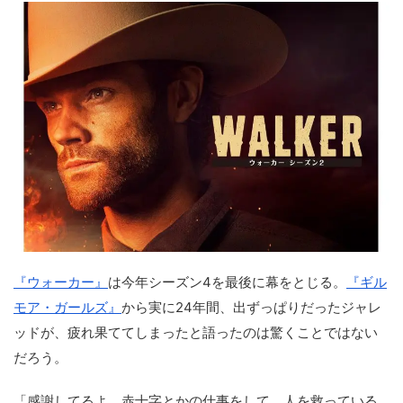
『ウォーカー』
は今年シーズン4を最後に幕をとじる。
『ギル
モア・ガールズ』
から実に24年間、出ずっぱりだったジャレ
ッドが、疲れ果ててしまったと語ったのは驚くことではない
だろう。
「感謝してるよ。赤十字とかの仕事をして、人を救っている