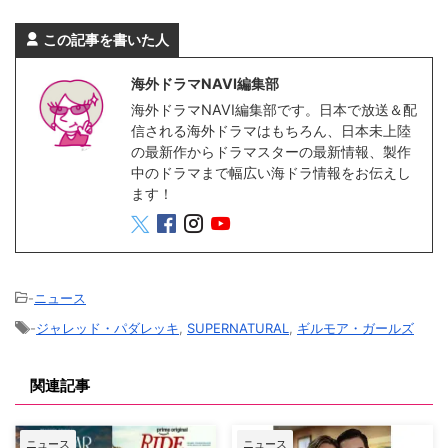
この記事を書いた人
海外ドラマNAVI編集部
海外ドラマNAVI編集部です。日本で放送＆配
信される海外ドラマはもちろん、日本未上陸
の最新作からドラマスターの最新情報、製作
中のドラマまで幅広い海ドラ情報をお伝えし
ます！
-
ニュース
-
ジャレッド・パダレッキ
,
SUPERNATURAL
,
ギルモア・ガールズ
関連記事
ニュース
ニュース