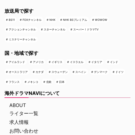
放送局で探す
BS11
FOXチャンネル
NHK
NHK BSプレミアム
WOWOW
アクションチャンネル
スターチャンネル
スーパー！ドラマTV
ミステリーチャンネル
国・地域で探す
アイルランド
アメリカ
イギリス
イスラエル
イタリア
インド
オーストラリア
カナダ
スウェーデン
スペイン
デンマーク
ドイツ
フランス
メキシコ
北欧
日本
海外ドラマNAVIについて
ABOUT
ライター一覧
求人情報
お問い合わせ