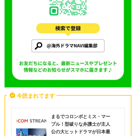
今読まれてます
まるでコロンボとミス・マー
プル！型破りな弁護士が主人
公の大ヒットドラマが日本最