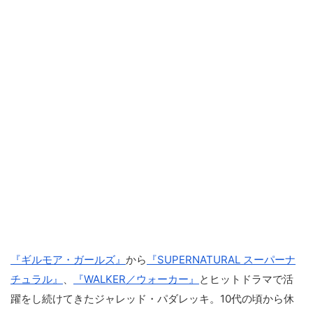
『ギルモア・ガールズ』
から
『SUPERNATURAL スーパーナ
チュラル』
、
『WALKER／ウォーカー』
とヒットドラマで活
躍をし続けてきたジャレッド・パダレッキ。10代の頃から休