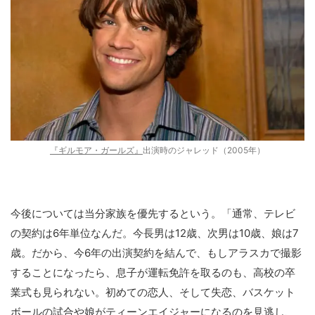
『ギルモア・ガールズ』
出演時のジャレッド（2005年）
今後については当分家族を優先するという。「通常、テレビ
の契約は6年単位なんだ。今長男は12歳、次男は10歳、娘は7
歳。だから、今6年の出演契約を結んで、もしアラスカで撮影
することになったら、息子が運転免許を取るのも、高校の卒
業式も見られない。初めての恋人、そして失恋、バスケット
ボールの試合や娘がティーンエイジャーになるのを見逃し、