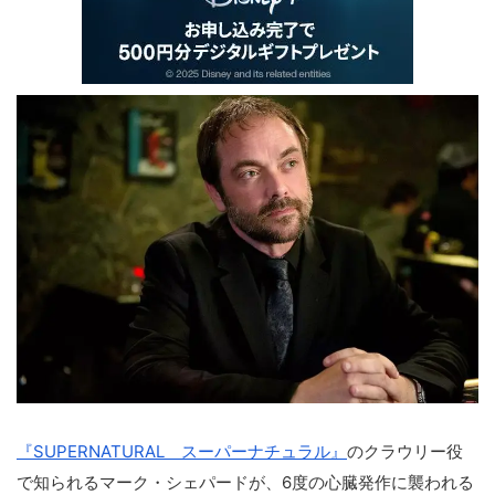
『SUPERNATURAL スーパーナチュラル』
のクラウリー役
で知られるマーク・シェパードが、6度の心臓発作に襲われる