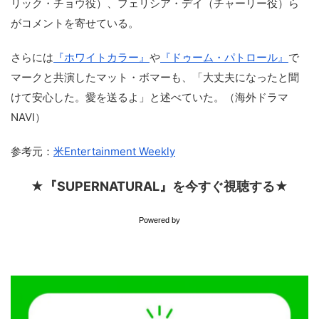
リック・チョウ役）、フェリシア・デイ（チャーリー役）ら
がコメントを寄せている。
さらには
『ホワイトカラー』
や
『ドゥーム・パトロール』
で
マークと共演したマット・ボマーも、「大丈夫になったと聞
けて安心した。愛を送るよ」と述べていた。（海外ドラマ
NAVI）
参考元：
米Entertainment Weekly
★『SUPERNATURAL』を今すぐ視聴する★
Powered by