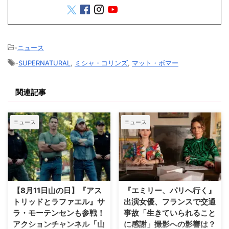
-
ニュース
-
SUPERNATURAL
,
ミシャ・コリンズ
,
マット・ボマー
関連記事
ニュース
ニュース
【8月11日山の日】『アス
『エミリー、パリへ行く』
トリッドとラファエル』サ
出演女優、フランスで交通
ラ・モーテンセンも参戦！
事故「生きていられること
アクションチャンネル「山
に感謝」撮影への影響は？