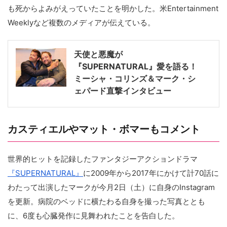
も死からよみがえっていたことを明かした。米Entertainment
Weeklyなど複数のメディアが伝えている。
天使と悪魔が
『SUPERNATURAL』愛を語る！
ミーシャ・コリンズ＆マーク・シ
ェパード直撃インタビュー
カスティエルやマット・ボマーもコメント
世界的ヒットを記録したファンタジーアクションドラマ
『SUPERNATURAL』
に2009年から2017年にかけて計70話に
わたって出演したマークが今月2日（土）に自身のInstagram
を更新。病院のベッドに横たわる自身を撮った写真ととも
に、6度も心臓発作に見舞われたことを告白した。