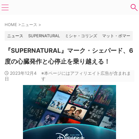
HOME
>
ニュース
>
ニュース
SUPERNATURAL
ミシャ・コリンズ
マット・ボマー
『SUPERNATURAL』マーク・シェパード、6
度の心臓発作と心停止を乗り越える！
2023年12月4
※本ページにはアフィリエイト広告が含まれま
日
す