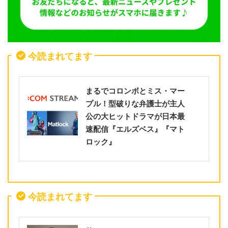
今読まれてます
まるでコロンボとミス・マー
プル！型破りな弁護士が主人
公の大ヒットドラマが日本最
速配信『エルズベス』『マト
ロック』
今読まれてます