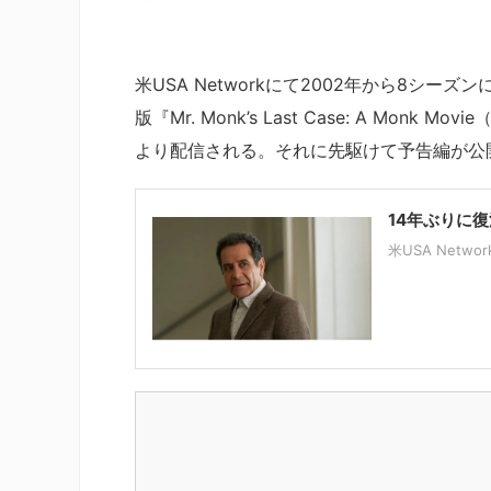
米USA Networkにて2002年から8シ
版『Mr. Monk’s Last Case: A Mon
より配信される。それに先駆けて予告編が公開
14年ぶりに
米USA Netw