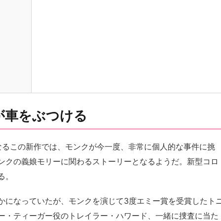
が車をぶつける
となるこの新作では、モンクが今一度、非常に個人的な事件に挑
ンクの義娘モリーに関わるストーリーとなるようだ。新型コロ
る。
かになっていたが、モンクを演じて3度エミー賞を受賞したト
ー・ティーガー役のトレイラー・ハワード、一緒に捜査に当た