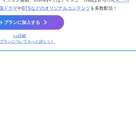
国ドラマ
や
BTSなどのオリジナルコンテンツ
を多数配信！
トプランに加入する
>>詳細
プランについてもっと詳しく》