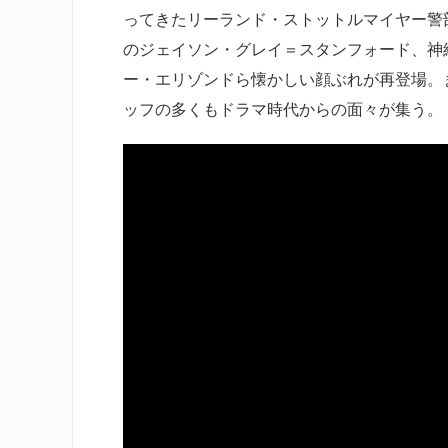
ってきたリーランド・ストットルマイヤー警
のジェイソン・グレイ＝スタンフォード、神
ー・エリゾンドら懐かしい顔ぶれが再登場。
ッフの多くもドラマ時代からの面々が集う。