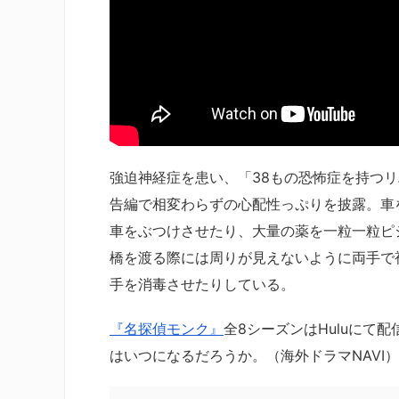
強迫神経症を患い、「38もの恐怖症を持つ
告編で相変わらずの心配性っぷりを披露。車
車をぶつけさせたり、大量の薬を一粒一粒ピ
橋を渡る際には周りが見えないように両手で
手を消毒させたりしている。
『名探偵モンク』
全8シーズンはHuluにて
はいつになるだろうか。（海外ドラマNAVI）