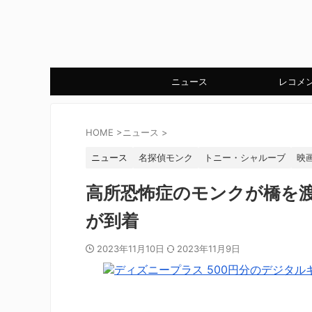
ニュース
レコメ
HOME
>
ニュース
>
ニュース
名探偵モンク
トニー・シャルーブ
映
高所恐怖症のモンクが橋を
が到着
2023年11月10日
2023年11月9日