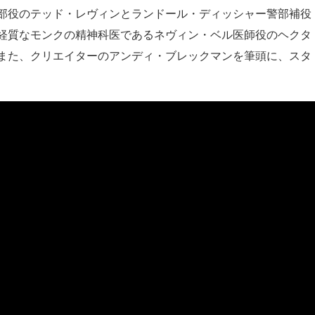
部役のテッド・レヴィンとランドール・ディッシャー警部補役
経質なモンクの精神科医であるネヴィン・ベル医師役のヘクタ
また、クリエイターのアンディ・ブレックマンを筆頭に、スタ