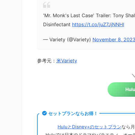
'Mr. Monk's Last Case' Trailer: Tony Sh
Disinfectant
https://t.co/juZ7JjNNHI
— Variety (@Variety)
November 8, 202
参考元：
米Variety
＼
Hu
セットプランならお得！
HuluとDisney+のセットプラン
なら月
Huluでは日本のドラマやバラエティ、オー