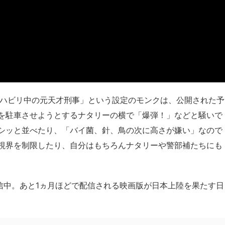
リハビリ中の元天才刑事」という設定のモンクは、公開された予
を駐車させようとするナタリーの横で「爆弾！」などと騒いで
シッと並べたり、「バイ菌、針、鳥の次に高さが嫌い」なので
視界を制限したり、自分はもちろんナタリーや警部補たちにも
配信中。あと1ヵ月ほどで配信される映画版が日本上陸を果たす日