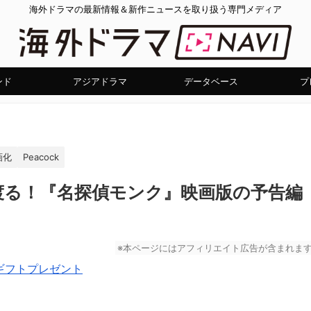
海外ドラマの最新情報＆新作ニュースを取り扱う専門メディア
ンド
アジアドラマ
データベース
プ
画化
Peacock
渡る！『名探偵モンク』映画版の予告編
※本ページにはアフィリエイト広告が含まれま