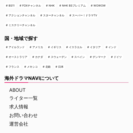
BS11
FOXチャンネル
NHK
NHK BSプレミアム
WOWOW
アクションチャンネル
スターチャンネル
スーパー！ドラマTV
ミステリーチャンネル
国・地域で探す
アイルランド
アメリカ
イギリス
イスラエル
イタリア
インド
オーストラリア
カナダ
スウェーデン
スペイン
デンマーク
ドイツ
フランス
メキシコ
北欧
日本
海外ドラマNAVIについて
ABOUT
ライター一覧
求人情報
お問い合わせ
運営会社