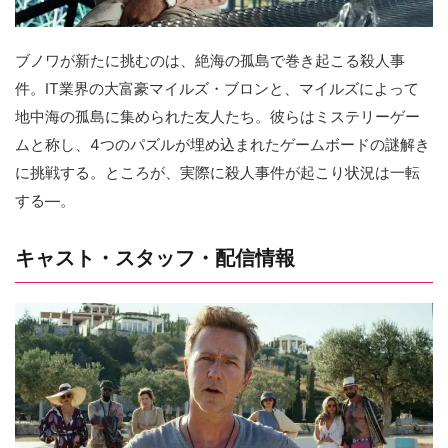
ブノワが新たに挑むのは、絶海の孤島で巻き起こる殺人事
件。IT業界の大富豪マイルズ・ブロンと、マイルズによって
地中海の孤島に集められた友人たち。彼らはミステリーゲー
ムと称し、4つのパズルが埋め込まれたゲームボードの謎解き
に挑戦する。ところが、実際に殺人事件が起こり状況は一転
する―。
キャスト・スタッフ・配信情報