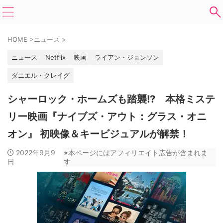
HOME
>
ニュース
>
ニュース
Netflix
映画
ライアン・ジョンソン
ダニエル・クレイグ
シャーロック・ホームズも踏襲!? 本格ミステ
リー映画『ナイブズ・アウト：グラス・オニ
オン』 初映像＆キービジュアルが解禁！
2022年9月9
※本ページにはアフィリエイト広告が含まれま
日
す