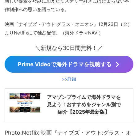
新しい要素を巧みに加えたミステリー好きにはたまらない本
作制作への思いを語っている。
映画『ナイブズ・アウト:グラス・オニオン』12月23日（金）
よりNetflixにて独占配信。（海外ドラマNAVI）
＼新規なら30日間無料！／
Prime Videoで海外ドラマを視聴する
>>詳細
アマゾンプライムで海外ドラマを
見よう！おすすめをジャンル別で
紹介【2025年最新版】
Photo:Netflix 映画『ナイブズ・アウト:グラス・オ