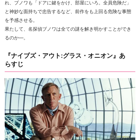
れ、ブノワも「ドアに鍵をかけ、部屋にいろ。全員危険だ」
と神妙な面持ちで忠告するなど、前作をも上回る危険な事態
を予感させる。
果たして、名探偵ブノワは全ての謎を解き明かすことができ
るのか―。
『ナイブズ・アウト:グラス・オニオン』あ
らすじ