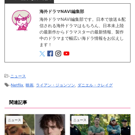
海外ドラマNAVI編集部
海外ドラマNAVI編集部です。日本で放送＆配
信される海外ドラマはもちろん、日本未上陸
の最新作からドラマスターの最新情報、製作
中のドラマまで幅広い海ドラ情報をお伝えし
ます！
-
ニュース
-
Netflix
,
映画
,
ライアン・ジョンソン
,
ダニエル・クレイグ
関連記事
ニュース
ニュース