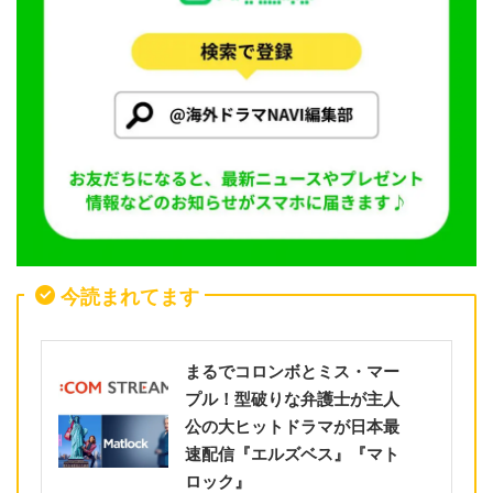
今読まれてます
まるでコロンボとミス・マー
プル！型破りな弁護士が主人
公の大ヒットドラマが日本最
速配信『エルズベス』『マト
ロック』