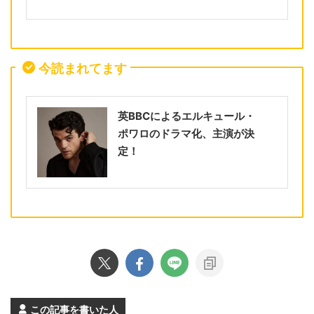
今読まれてます
英BBCによるエルキュール・
ポワロのドラマ化、主演が決
定！
この記事を書いた人