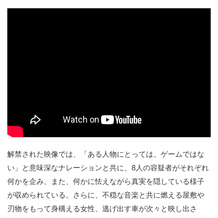
解禁された映像では、「ある人物にとっては、ゲームではな
い」と意味深なナレーションと共に、8人の容疑者がそれぞれ
何かを企み、また、何かに怯えながら真実を隠している様子
が収められている。さらに、不穏な音楽と共に燃える屋敷や
刃物をもって身構える女性、逃げ出す車が次々と映し出さ