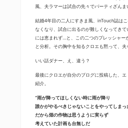
風、夫ラマーは試合の先々でパーティざんま
結婚4年目の二人にすきま風、inTouch誌
なくなり、試合に出るのが難しくなってきて
には恵まれず…と、この二つのプレッシャー
と分析。その胸中を知るクロエも黙って、夫
いい話ダナー、え、違う？
最後にクロエが自分のブログに投稿した、エ
紹介。
“雨が降ってほしくない時に雨が降り
誰かがやるべきじゃないことをやってしまっ
だから畑の作物は思うように実らず
考えていた計画も台無しだ