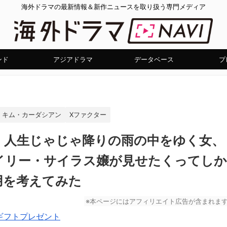
海外ドラマの最新情報＆新作ニュースを取り扱う専門メディア
ンド
アジアドラマ
データベース
プ
キム・カーダシアン
Xファクター
】人生じゃじゃ降りの雨の中をゆく女、
イリー・サイラス嬢が見せたくってしか
用を考えてみた
※本ページにはアフィリエイト広告が含まれま