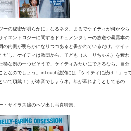
ジーの秘密が明らかに」なるネタ。まるでケイティが何かやら
サイエントロジーに関するドキュメンタリーの放送や暴露本の
団の内側が明らかになりつつあると書かれているだけ。ケイテ
ただし、ケイティは教団から、子ども（スーリちゃん）を奪わ
た稀な例の一つだそうで、ケイティみたいにできるなら、自分
となのでしょう。inTouch誌的には「ケイティに続け！」っ
といて頂戴！）が本音でしょうネ。年が暮れようとしてるの
ー・サイラス嬢のヘソ出し写真特集。