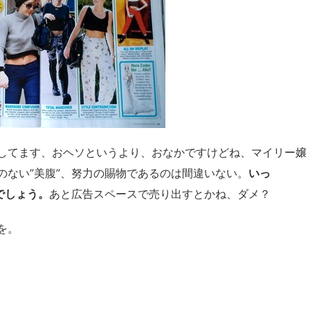
してます、おヘソというより、おなかですけどね、マイリー嬢
のない”美腹”、努力の賜物であるのは間違いない。
いっ
でしょう。
あと広告スペースで売り出すとかね、ダメ？
を。