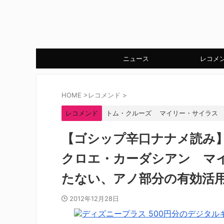
ニュース
レコメ
HOME
>
レコメンド
>
レコメンド
トム・クルーズ
マイリー・サイラス
【ゴシップ辛口ナナメ読み
クロエ・カーダシアン マ
たない、アノ部分の有効活
2012年12月28日