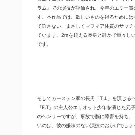
ラム』での演技が評価され、今年のエミー賞
す。本作品では、欲しいものを得るためには
て許さない、まさしくマフィア体質のサッチ
ています。2mを超える長身と静かで重々し
です。
そしてカーステン家の長男「T.J.」を演じ
『E.T』の主人公エリオット少年を演じた
のヘンリーですが、事故で脳に障害を持ち、サ
いのは、彼の嫌味のない演技のおかげでしょ