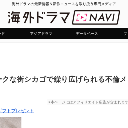
海外ドラマの最新情報＆新作ニュースを取り扱う専門メディア
ンド
アジアドラマ
データベース
プ
ークな街シカゴで繰り広げられる不倫メ
※本ページにはアフィリエイト広告が含まれま