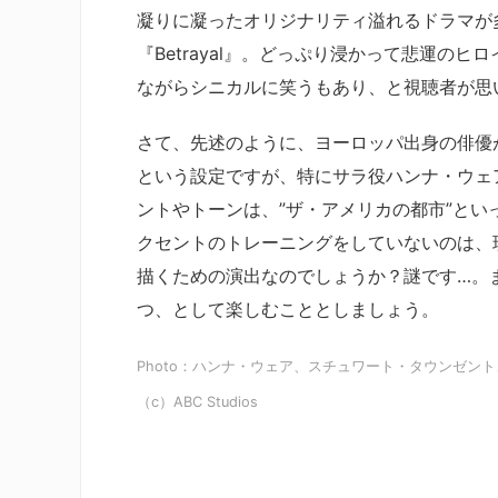
凝りに凝ったオリジナリティ溢れるドラマが
『Betrayal』。どっぷり浸かって悲運の
ながらシニカルに笑うもあり、と視聴者が思
さて、先述のように、ヨーロッパ出身の俳優
という設定ですが、特にサラ役ハンナ・ウェ
ントやトーンは、”ザ・アメリカの都市”と
クセントのトレーニングをしていないのは、
描くための演出なのでしょうか？謎です…。
つ、として楽しむこととしましょう。
Photo：ハンナ・ウェア、スチュワート・タウンゼン
（c）ABC Studios