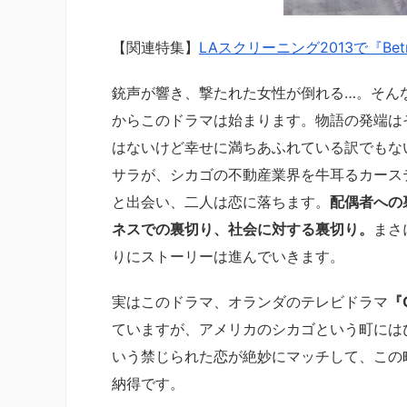
【関連特集】
LAスクリーニング2013で『B
銃声が響き、撃たれた女性が倒れる…。そん
からこのドラマは始まります。物語の発端は
はないけど幸せに満ちあふれている訳でもな
サラが、シカゴの不動産業界を牛耳るカース
と出会い、二人は恋に落ちます。
配偶者への
ネスでの裏切り、社会に対する裏切り。
まさ
りにストーリーは進んでいきます。
実はこのドラマ、オランダのテレビドラマ
『O
ていますが、アメリカのシカゴという町には
いう禁じられた恋が絶妙にマッチして、この
納得です。