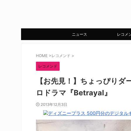
ニュース
レコメ
HOME
>
レコメンド
>
レコメンド
【お先見！】ちょっぴりダ
ロドラマ『Betrayal』
2013年12月3日