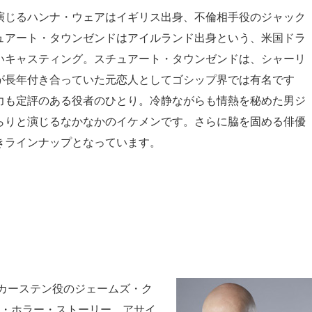
演じるハンナ・ウェアはイギリス出身、不倫相手役のジャック
ュアート・タウンゼンドはアイルランド出身という、米国ドラ
いキャスティング。スチュアート・タウンゼンドは、シャーリ
が長年付き合っていた元恋人としてゴシップ界では有名です
力も定評のある役者のひとり。冷静ながらも情熱を秘めた男ジ
らりと演じるなかなかのイケメンです。さらに脇を固める俳優
きラインナップとなっています。
カーステン役のジェームズ・ク
ン・ホラー・ストーリー アサイ