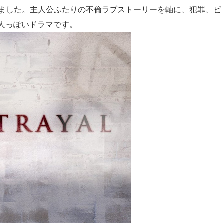
ました。主人公ふたりの不倫ラブストーリーを軸に、犯罪、ビ
人っぽいドラマです。