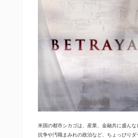
米国の都市シカゴは、産業、金融共に盛んな
抗争や汚職まみれの政治など、ちょっぴりダ