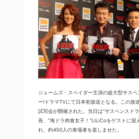
ジェームズ・スペイダー主演の超大型サスペ
ー!ドラマTVにて日本初放送となる。この放
試写会が開催された。当日は”サスペンスドラ
吾、”海ドラ肉食女子！”LiLiCoをゲスト
れ、約450人の来場者を楽しませた。