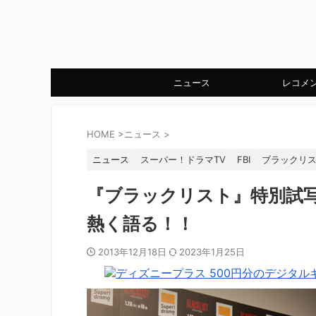
ニュース
レコメ
HOME
>
ニュース
>
ニュース
スーパー！ドラマTV
FBI
ブラックリ
『ブラックリスト』特別試写会
熱く語る！！
2013年12月18日
2023年1月25日