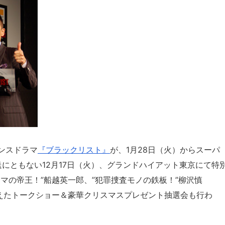
ンスドラマ
『ブラックリスト』
が、1月28日（火）からスーパ
送にともない12月17日（火）、グランドハイアット東京にて特
マの帝王！”船越英一郎、”犯罪捜査モノの鉄板！”柳沢慎
に迎えたトークショー＆豪華クリスマスプレゼント抽選会も行わ