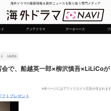
海外ドラマの最新情報＆新作ニュースを取り扱う専門メディア
ンド
アジアドラマ
データベース
プ
スト
LiLiCo
で、船越英一郎×柳沢慎吾×LiLiCoが
※本ページにはアフィリエイト広告が含まれま