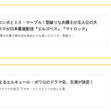
ロンボとミス・マープル！型破りな弁護士が主人公の大
ラマが日本最速配信『エルズベス』『マトロック』
業や仕事で新生活を始めた人も多いだろうが、型破り …
によるエルキュール・ポワロのドラマ化、主演が決定！
ミステリーの女王”アガサ・クリスティーの生んだ最 …