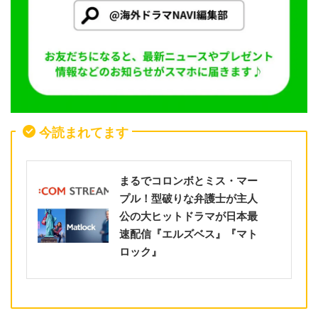
今読まれてます
まるでコロンボとミス・マー
プル！型破りな弁護士が主人
公の大ヒットドラマが日本最
速配信『エルズベス』『マト
ロック』