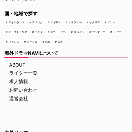
ミステリーチャンネル
国・地域で探す
アイルランド
アメリカ
イギリス
イスラエル
イタリア
インド
オーストラリア
カナダ
スウェーデン
スペイン
デンマーク
ドイツ
フランス
メキシコ
北欧
日本
海外ドラマNAVIについて
ABOUT
ライター一覧
求人情報
お問い合わせ
運営会社