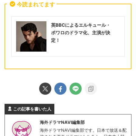
今読まれてます
英BBCによるエルキュール・
ポワロのドラマ化、主演が決
定！
この記事を書いた人
海外ドラマNAVI編集部
海外ドラマNAVI編集部です。日本で放送＆配