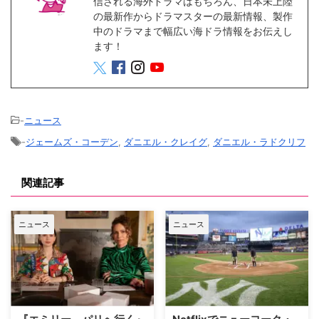
信される海外ドラマはもちろん、日本未上陸
の最新作からドラマスターの最新情報、製作
中のドラマまで幅広い海ドラ情報をお伝えし
ます！
-
ニュース
-
ジェームズ・コーデン
,
ダニエル・クレイグ
,
ダニエル・ラドクリフ
関連記事
ニュース
ニュース