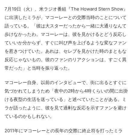
7月19日（火）、米ラジオ番組『The Howard Stern Show』
に出演したミラが、マコーレーとの交際当時のことについて
語っている。「彼は大スターだったから一緒に大通りなんて
歩けなかったわ。マコーレーは、彼を見かけるとどう反応し
ていいか分からず、すぐに叫び声を上げるような変なファン
を惹きつけていた。あれは、セレブを見かけた時のまともな
反応じゃないもの。彼のファンのリアクションは、すごく異
常だった」と当時を振り返った。
マコーレー自身、以前のインタビューで、街に出るとすぐに
気づかれてしまうため「夜中の2時から4時くらいの間に出掛
ける夜型の生活を送っている」と述べていたことがある。ミ
ラが語ったように、彼を見て過剰な反応を示すファンを避け
ているのかもしれない。
2011年にマコーレーとの長年の交際に終止符を打ったミラ