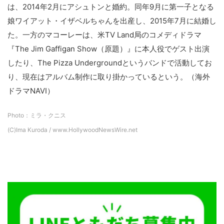
は、2014年2月にアシュトンと婚約。同年9月に第一子となる
娘ワイアット・イザベルちゃんを出産し、2015年7月に結婚し
た。一方のマコーレーは、米TV Land局のコメディドラマ
『The Jim Gaffigan Show（原題）』に本人役でゲスト出演
したり、The Pizza Undergroundというバンドで活動してお
り、現在はアルバム制作に取り掛かっているという。（海外
ドラマNAVI）
Photo：ミラ・クニス
(C)Ima Kuroda / www.HollywoodNewsWire.net