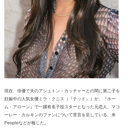
現在、俳優で夫のアシュトン・カッチャーとの間に第二子を
妊娠中の人気女優ミラ・クニス（『テッド』）が、『ホー
ム・アローン』で一躍有名子役スターとなった元恋人、マコ
ーレー・カルキンのファンについて苦言を呈している。米
Peopleなどが報じた。