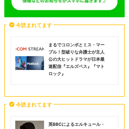
今読まれてます
まるでコロンボとミス・マー
プル！型破りな弁護士が主人
公の大ヒットドラマが日本最
速配信『エルズベス』『マト
ロック』
今読まれてます
英BBCによるエルキュール・