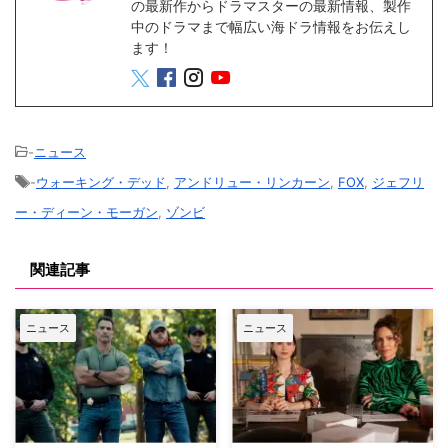
の最新作からドラマスターの最新情報、製作
中のドラマまで幅広い海ドラ情報をお伝えし
ます！
-
ニュース
-
ウォーキング・デッド
,
アンドリュー・リンカーン
,
FOX
,
ジェフリ
ー・ディーン・モーガン
,
ゾンビ
関連記事
ニュース
ニュース