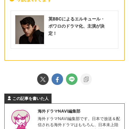
英BBCによるエルキュール・
ポワロのドラマ化、主演が決
定！
この記事を書いた人
海外ドラマNAVI編集部
海外ドラマNAVI編集部です。日本で放送＆配
信される海外ドラマはもちろん、日本未上陸