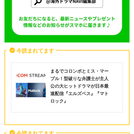
今読まれてます
まるでコロンボとミス・マー
プル！型破りな弁護士が主人
公の大ヒットドラマが日本最
速配信『エルズベス』『マト
ロック』
今読まれてます