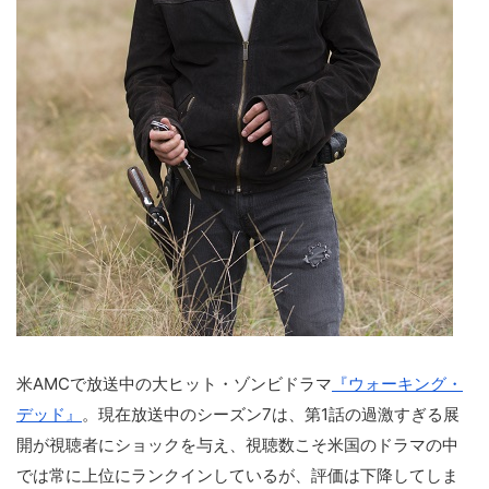
米AMCで放送中の大ヒット・ゾンビドラマ
『ウォーキング・
デッド』
。現在放送中のシーズン7は、第1話の過激すぎる展
開が視聴者にショックを与え、視聴数こそ米国のドラマの中
では常に上位にランクインしているが、評価は下降してしま