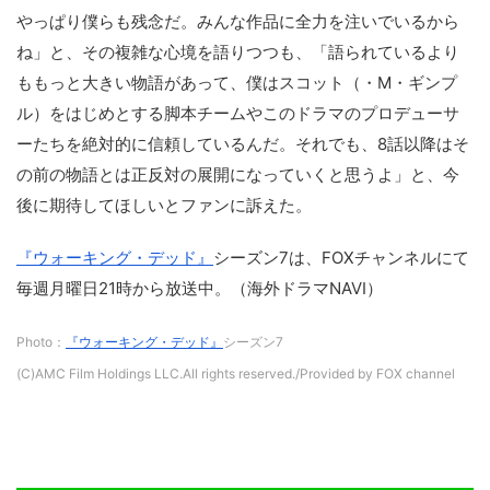
やっぱり僕らも残念だ。みんな作品に全力を注いでいるから
ね」と、その複雑な心境を語りつつも、「語られているより
ももっと大きい物語があって、僕はスコット（・M・ギンプ
ル）をはじめとする脚本チームやこのドラマのプロデューサ
ーたちを絶対的に信頼しているんだ。それでも、8話以降はそ
の前の物語とは正反対の展開になっていくと思うよ」と、今
後に期待してほしいとファンに訴えた。
『ウォーキング・デッド』
シーズン7は、FOXチャンネルにて
毎週月曜日21時から放送中。（海外ドラマNAVI）
Photo：
『ウォーキング・デッド』
シーズン7
(C)AMC Film Holdings LLC.All rights reserved./Provided by FOX channel