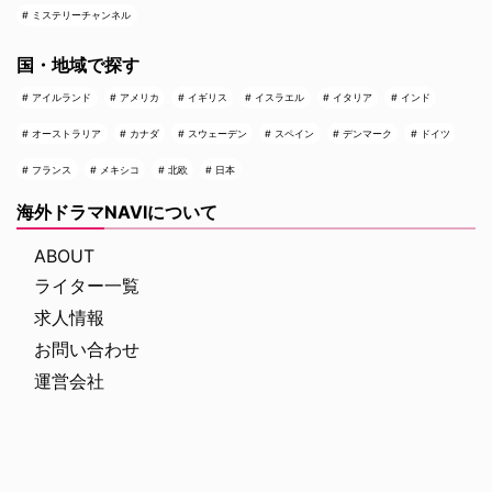
ミステリーチャンネル
国・地域で探す
アイルランド
アメリカ
イギリス
イスラエル
イタリア
インド
オーストラリア
カナダ
スウェーデン
スペイン
デンマーク
ドイツ
フランス
メキシコ
北欧
日本
海外ドラマNAVIについて
ABOUT
ライター一覧
求人情報
お問い合わせ
運営会社