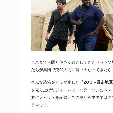
これまで人間と仲良く共存してきたペットや
たちが集団で突然人間に襲い掛かってきたら…
そんな恐怖をドラマ化した
『ZOO－暴走地
を売り上げたジェームズ・パターソンのベスト
共に大ヒットを記録。この夏から本国ではす
ラマです。