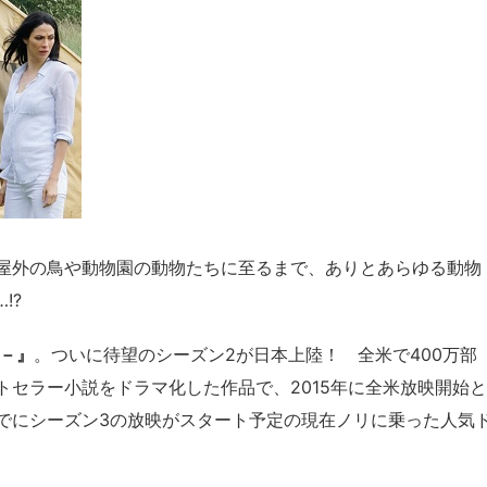
屋外の鳥や動物園の動物たちに至るまで、ありとあらゆる動物
!?
区－』
。ついに待望のシーズン2が日本上陸！ 全米で400万部
セラー小説をドラマ化した作品で、2015年に全米放映開始と
でにシーズン3の放映がスタート予定の現在ノリに乗った人気