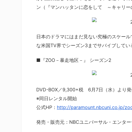
ン（『マンハッタンに恋をして ～キャリー
日本のドラマにはまだ見ない究極のスケール
な米国TV界でシーズン3までサバイブして
■『ZOO－暴走地区－』 シーズン2
DVD-BOX／9,300+税 6月7日（水）より
※同日レンタル開始
公式HP：
http://paramount.nbcuni.co.jp/zo
発売・販売元：NBCユニバーサル・エンター