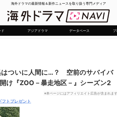
海外ドラマの最新情報＆新作ニュースを取り扱う専門メディア
ンド
アジアドラマ
データベース
プ
異はついに人間に…？ 空前のサバイバ
開け『ZOO－暴走地区－』シーズン2
※本ページにはアフィリエイト広告が含まれま