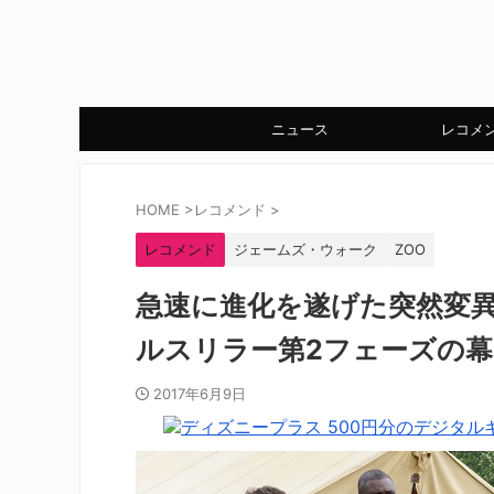
ニュース
レコメ
HOME
>
レコメンド
>
レコメンド
ジェームズ・ウォーク
ZOO
急速に進化を遂げた突然変
ルスリラー第2フェーズの幕
2017年6月9日