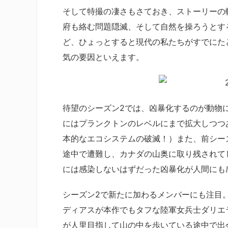
そして特撮の凄さもさておき、ストーリーの
府も絡む問題隠滅、そして自然を操ろうとす
ど、ひょっとすると現代の私たちがすでにた
気の要因といえます。
待望のシーズン2では、凶暴化するのが動物
にはプランクトンのレベルにまで拡大しつつ
本的なエコシステムの破滅！）また、前シー
途中で遭難し、カナダの山奥に取り残されて
には感染しないはずだった凶暴化が人間にも
シーズン2で新たに加わるメンバーにも注目
ディアスが本作でもタフな陸軍女兵士ダリエ
が人里目指して山の中を歩いている途中で出