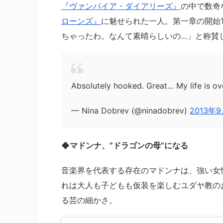
『ヴァンパイア・ダイアリーズ』
の中で数奇
ローンズ』
に魅せられた一人。第一章の開始
ちゃったわ。なんて素晴らしいの…」と称賛
Absolutely hooked. Great… My life is ov
— Nina Dobrev (@ninadobrev)
2013年
◆マドンナ、”ドラゴンの母”になる
音楽界を代表する存在のマドンナは、強い女
れは大人も子どもも仮装を楽しむユダヤ教の
る芸の細かさ。