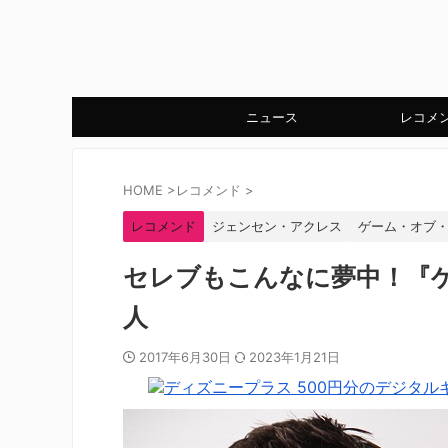
ニュース
レコメ
HOME
>
レコメンド
>
レコメンド
ジェンセン・アクレス
ゲーム・オブ
セレブもこんなに夢中！『ゲ
人
2017年6月30日
2023年1月21日