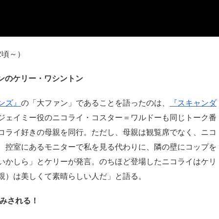
2頃～）
ンのケリー・ワシントン
ンズ』
の「大ファン」であることを語ったのは、
『スキャンダ
ジェイミー役のニコライ・コスター＝ワルドーも同じトーク番
コライ好きの母親を同行。ただし、母親は観覧席でなく、ニコ
、控室にあるモニターで私を見る代わりに、隣の壁にコップを
いかしら」とケリーが発言。のちほど登場したニコライはケリ
親）は美しくて素晴らしい人だ」と語る。
かみされる！