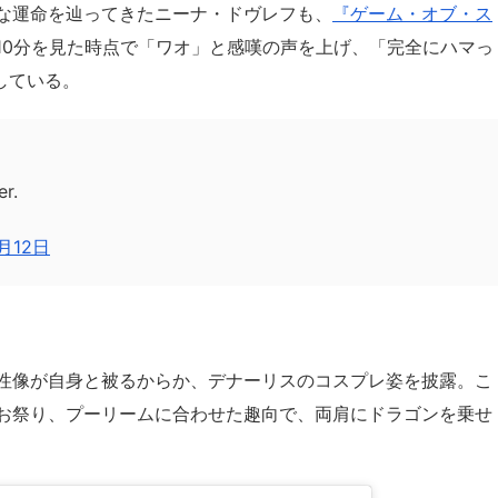
な運命を辿ってきたニーナ・ドヴレフも、
『ゲーム・オブ・ス
10分を見た時点で「ワオ」と感嘆の声を上げ、「完全にハマっ
している。
er.
9月12日
性像が自身と被るからか、デナーリスのコスプレ姿を披露。こ
お祭り、プーリームに合わせた趣向で、両肩にドラゴンを乗せ