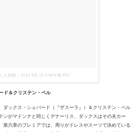
ェアした投稿
–
2014 3月 15 9:46午後 PDT
ード＆クリステン・ベル
、ダックス・シェパード（『ザスーラ』）＆クリステン・ベル
テンがマドンナと同じくデナーリス、ダックスはその夫カー
。第六章のプレミアでは、周りがドレスやスーツで決めている