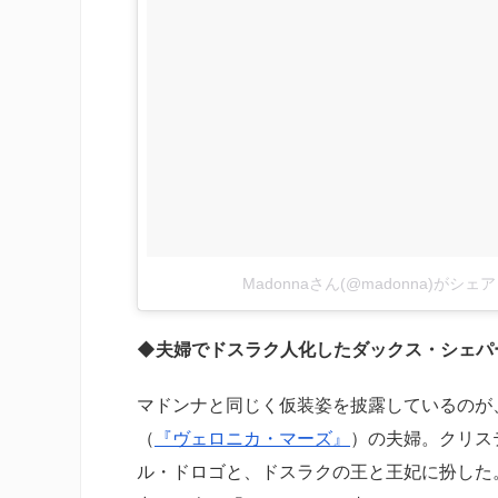
Madonnaさん(@madonna)がシ
◆夫婦でドスラク人化したダックス・シェパ
マドンナと同じく仮装姿を披露しているのが
（
『ヴェロニカ・マーズ』
）の夫婦。クリス
ル・ドロゴと、ドスラクの王と王妃に扮した