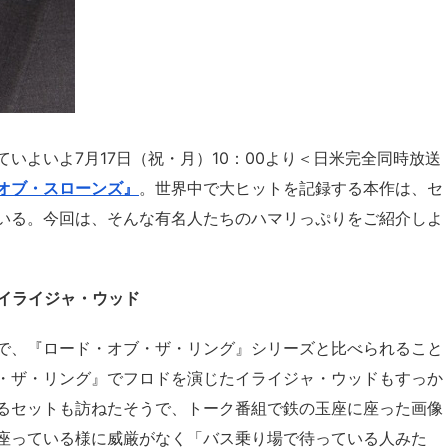
いよいよ7月17日（祝・月）10：00より＜日米完全同時放送
オブ・スローンズ』
。世界中で大ヒットを記録する本作は、セ
いる。今回は、そんな有名人たちのハマリっぷりをご紹介しよ
イライジャ・ウッド
で、『ロード・オブ・ザ・リング』シリーズと比べられること
・ザ・リング』でフロドを演じたイライジャ・ウッドもすっか
るセットも訪ねたそうで、トーク番組で鉄の玉座に座った画像
座っている様に威厳がなく「バス乗り場で待っている人みた