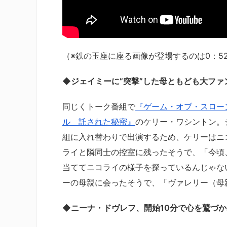
（※鉄の玉座に座る画像が登場するのは0：5
◆ジェイミーに”突撃”した母ともども大ファ
同じくトーク番組で
『ゲーム・オブ・スロー
ル 託された秘密』
のケリー・ワシントン。
組に入れ替わりで出演するため、ケリーはニ
ライと隣同士の控室に残ったそうで、「今頃
当ててニコライの様子を探っているんじゃな
ーの母親に会ったそうで、「ヴァレリー（母
◆ニーナ・ドヴレフ、開始10分で心を鷲づ