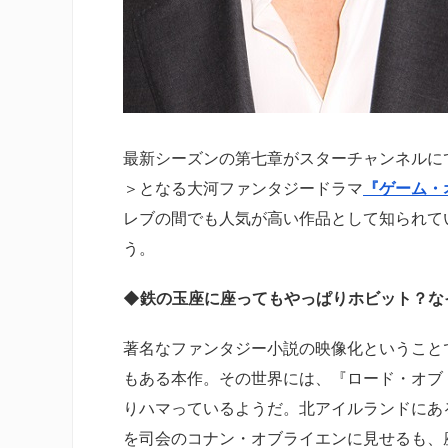
最新シーズンの第七章がスターチャンネルにて
＞となる大河ファンタジードラマ
『ゲーム・
レブの間でも人気が高い作品として知られて
う。
◆鉄の玉座に座ってもやっぱりホビット？な
著名なファンタジー小説の映像化ということ
もある本作。その世界には、『ロード・オブ
りハマっているようだ。北アイルランドにあ
を司会のコナン・オブライエンに見せるも、