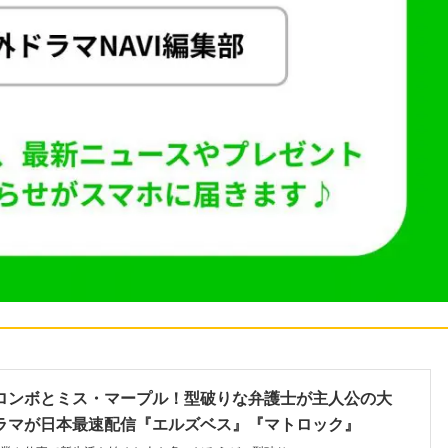
ロンボとミス・マープル！型破りな弁護士が主人公の大
ラマが日本最速配信『エルズベス』『マトロック』