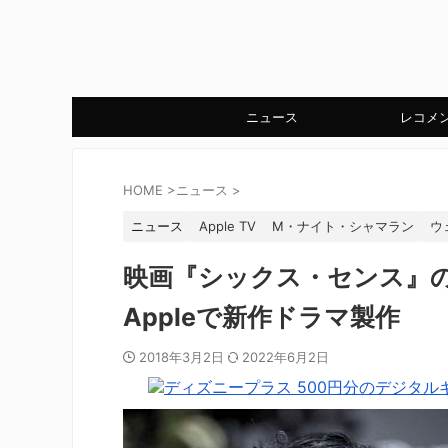
ニュース
レコメ
HOME
>
ニュース
>
ニュース
Apple TV
M・ナイト・シャマラン
ウ
映画『シックス・センス』
Appleで新作ドラマ製作
2018年3月2日
2022年6月2日