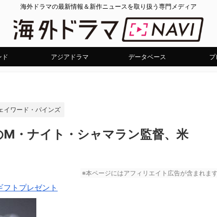
海外ドラマの最新情報＆新作ニュースを取り扱う専門メディア
ンド
アジアドラマ
データベース
プ
ェイワード・パインズ
のM・ナイト・シャマラン監督、米
※本ページにはアフィリエイト広告が含まれま