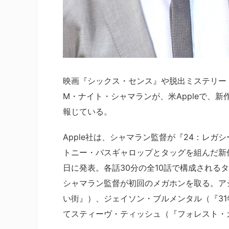
映画『シックス・センス』や脱出ミステリー
M・ナイト・シャマランが、米Appleで、新
報じている。
Apple社は、シャマラン監督が『24：レ
トニー・バスギャロップとタッグを組んだ新
日に発表。各話30分の全10話で構成される
シャマラン監督が初回のメガホンを取る。ア
い街』）、ジェイソン・ブルメンタル（『3
てスティーヴ・ティッシュ（『フォレスト・