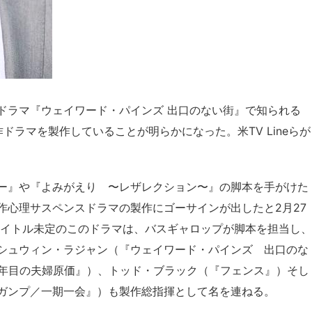
ドラマ『ウェイワード・パインズ 出口のない街』で知られる
作ドラマを製作していることが明らかになった。米TV Lineらが
ガシー』や『よみがえり 〜レザレクション〜』の脚本を手がけた
作心理サスペンスドラマの製作にゴーサインが出したと2月27
タイトル未定のこのドラマは、バスギャロップが脚本を担当し、
シュウィン・ラジャン（『ウェイワード・パインズ 出口のな
1年目の夫婦原価』）、トッド・ブラック（『フェンス』）そし
ガンプ／一期一会』）も製作総指揮として名を連ねる。