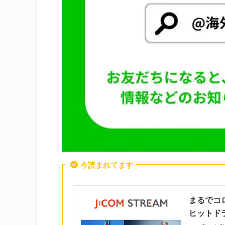
今読まれてます
まるでコ
ヒットド