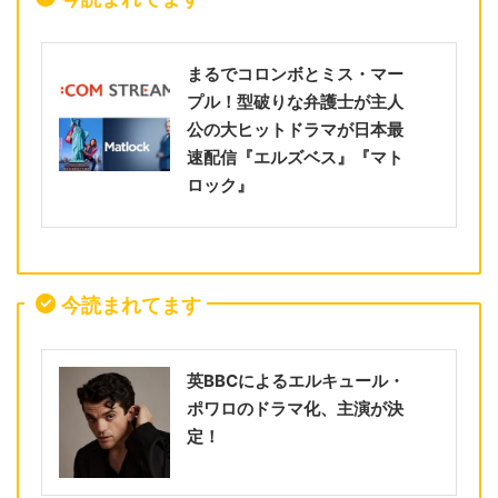
まるでコロンボとミス・マー
プル！型破りな弁護士が主人
公の大ヒットドラマが日本最
速配信『エルズベス』『マト
ロック』
今読まれてます
英BBCによるエルキュール・
ポワロのドラマ化、主演が決
定！