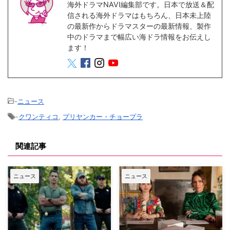
海外ドラマNAVI編集部です。日本で放送＆配
信される海外ドラマはもちろん、日本未上陸
の最新作からドラマスターの最新情報、製作
中のドラマまで幅広い海ドラ情報をお伝えし
ます！
-
ニュース
-
クワンティコ
,
プリヤンカー・チョープラ
関連記事
ニュース
ニュース