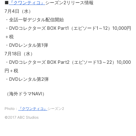
■
『クワンティコ』
シーズン2リリース情報
7月4日（水）
・全話一挙デジタル配信開始
・DVDコレクターズ BOX Part1（エピソード1～12）10,000円
＋税
・DVDレンタル第1弾
7月18日（水）
・DVDコレクターズ BOX Part2（エピソード13～22）10,000
円＋税
・DVDレンタル第2弾
（海外ドラマNAVI）
Photo：
『クワンティコ』
シーズン2
©2017 ABC Studios