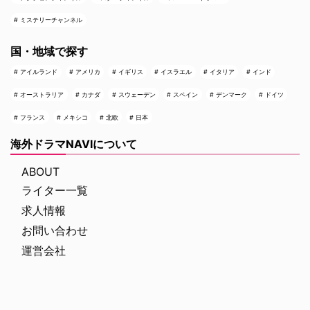
ミステリーチャンネル
国・地域で探す
アイルランド
アメリカ
イギリス
イスラエル
イタリア
インド
オーストラリア
カナダ
スウェーデン
スペイン
デンマーク
ドイツ
フランス
メキシコ
北欧
日本
海外ドラマNAVIについて
ABOUT
ライター一覧
求人情報
お問い合わせ
運営会社