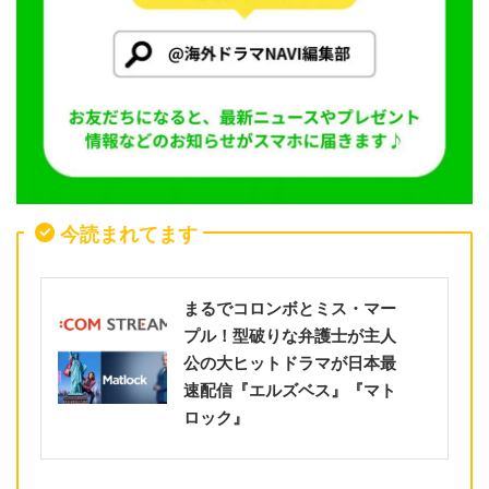
今読まれてます
まるでコロンボとミス・マー
プル！型破りな弁護士が主人
公の大ヒットドラマが日本最
速配信『エルズベス』『マト
ロック』