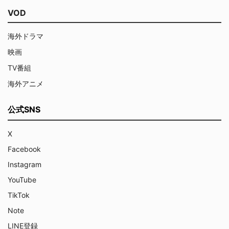
VOD
海外ドラマ
映画
TV番組
海外アニメ
公式SNS
X
Facebook
Instagram
YouTube
TikTok
Note
LINE登録