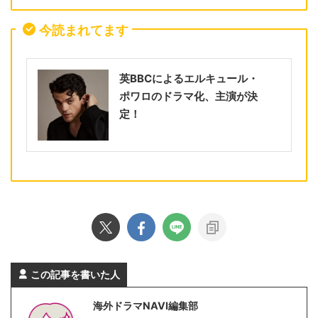
今読まれてます
英BBCによるエルキュール・
ポワロのドラマ化、主演が決
定！
この記事を書いた人
海外ドラマNAVI編集部