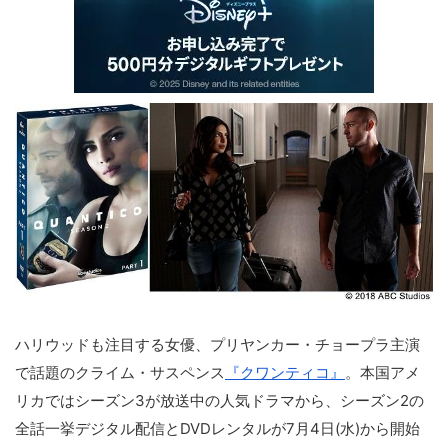
ハリウッドも注目する女優、プリヤンカー・チョープラ主演
で話題のクライム・サスペンス
『クワンティコ』
。本国アメ
リカではシーズン3が放送中の人気ドラマから、シーズン2の
全話一挙デジタル配信とDVDレンタルが7月4日(水)から開始