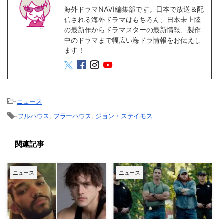
海外ドラマNAVI編集部です。日本で放送＆配
信される海外ドラマはもちろん、日本未上陸
の最新作からドラマスターの最新情報、製作
中のドラマまで幅広い海ドラ情報をお伝えし
ます！
-
ニュース
-
フルハウス
,
フラーハウス
,
ジョン・ステイモス
関連記事
ニュース
ニュース