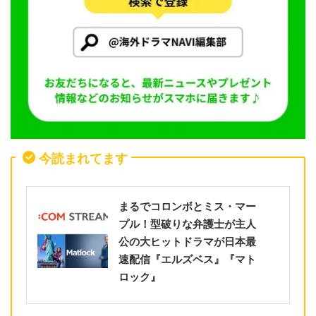
今読まれてます
まるでコロンボとミス・マー
プル！型破りな弁護士が主人
公の大ヒットドラマが日本最
速配信『エルズベス』『マト
ロック』