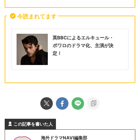
今読まれてます
英BBCによるエルキュール・
ポワロのドラマ化、主演が決
定！
この記事を書いた人
海外ドラマNAVI編集部