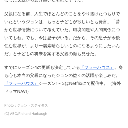
父親になる前、人生でほとんどのことをやり遂げたつもりで
いたというジョンは、もっと子どもが欲しいとも発言。「昔
から世界情勢について考えていた。環境問題や人間関係につ
いてもね。でも、今は息子がいる。だから、その息子が今後
住む世界が、より一層素晴らしいものになるようにしたいん
だ」と子どもの将来を案ずる父親の顔も見せた。
すでにシーズン4の更新も決定している
『フラーハウス』
。身
も心も本当の父親になったジョンの益々の活躍が楽しみだ。
『フラーハウス』
シーズン1～3はNetflixにて配信中。（海外
ドラマNAVI）
Photo：ジョン・ステイモス
(C) ABC/Richard Harbaugh