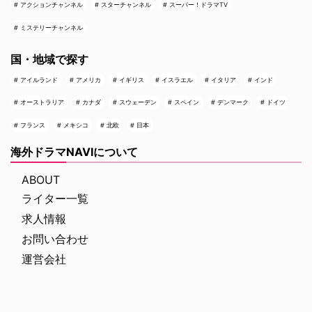
アクションチャンネル
スターチャンネル
スーパー！ドラマTV
ミステリーチャンネル
国・地域で探す
アイルランド
アメリカ
イギリス
イスラエル
イタリア
インド
オーストラリア
カナダ
スウェーデン
スペイン
デンマーク
ドイツ
フランス
メキシコ
北欧
日本
海外ドラマNAVIについて
ABOUT
ライター一覧
求人情報
お問い合わせ
運営会社