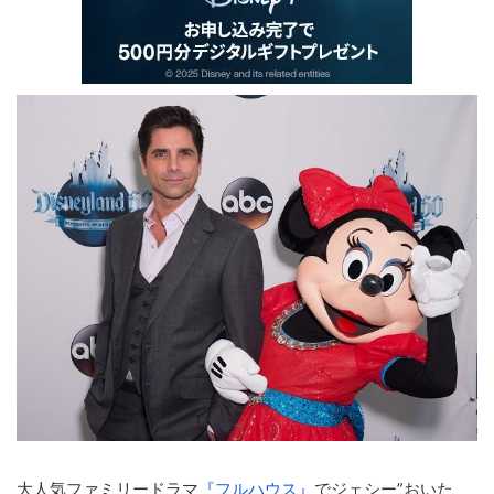
大人気ファミリードラマ
『フルハウス』
でジェシー”おいた