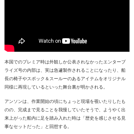
本国でのプレミア時は外観しか公表されなかったエンターブ
ライズ号の内部は、実は急遽製作されることになったり、船
長の椅子やスポック＆スールーのあるアイテムをオリジナル
同様に再現しているといった舞台裏が明かされる。
アンソンは、作業開始の頃にちょっと現場を覗いたりしたも
のの、完成まで見ることを我慢していたそうで、ようやく出
来上がった船内に足を踏み入れた時は「歴史を感じさせる見
事なセットだった」と回想する。