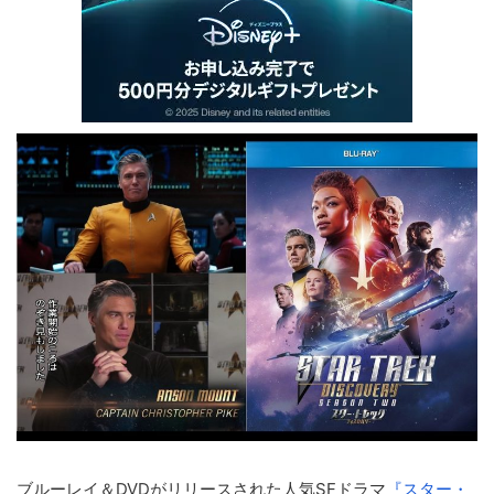
ブルーレイ＆DVDがリリースされた人気SFドラマ
『スター・