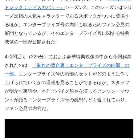
トレック：ディスカバリー』
シーズン2。このシーズンはシリ
ーズ屈指の人気キャラクターであるスポックがついに登場す
るほか、エンタープライズ号の内部も映るためファン必見の
展開となっているが、そのエンタープライズ号に関する特典
映像の一部が公開された。
4時間近く（225分）におよぶ豪華特典映像の中から今回解禁
されたのは、
「制作の舞台裏：エンタープライズの内部」の
一部
。エンタープライズ号の内部のセットがどのように作り
上げられていくかの過程を見ることができるほか、スタッフ
が明かす裏話や、本作でパイク船長を演じるアンソン・マウ
ントが語るエンタープライズ号の感想なども含まれており、
ファン必見の内容だ。