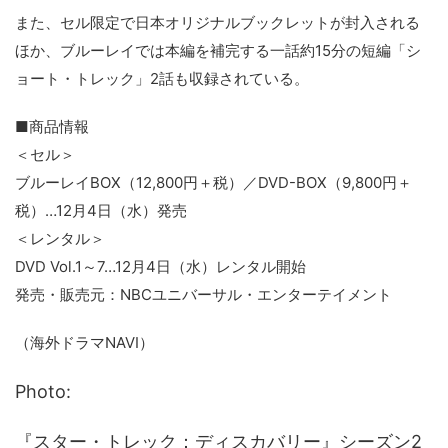
また、セル限定で日本オリジナルブックレットが封入される
ほか、ブルーレイでは本編を補完する一話約15分の短編「シ
ョート・トレック」2話も収録されている。
■商品情報
＜セル＞
ブルーレイBOX（12,800円＋税）／DVD-BOX（9,800円＋
税）…12月4日（水）発売
＜レンタル＞
DVD Vol.1～7…12月4日（水）レンタル開始
発売・販売元：NBCユニバーサル・エンターテイメント
（海外ドラマNAVI）
Photo:
『スター・トレック：ディスカバリー』シーズン2