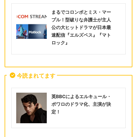
まるでコロンボとミス・マー
プル！型破りな弁護士が主人
公の大ヒットドラマが日本最
速配信『エルズベス』『マト
ロック』
今読まれてます
英BBCによるエルキュール・
ポワロのドラマ化、主演が決
定！