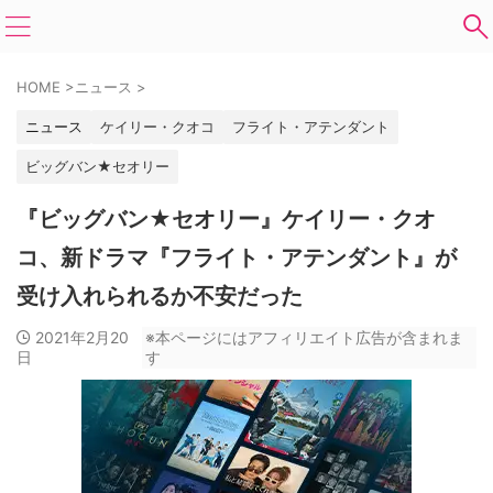
HOME
>
ニュース
>
ニュース
ケイリー・クオコ
フライト・アテンダント
ビッグバン★セオリー
『ビッグバン★セオリー』ケイリー・クオ
コ、新ドラマ『フライト・アテンダント』が
受け入れられるか不安だった
2021年2月20
※本ページにはアフィリエイト広告が含まれま
日
す