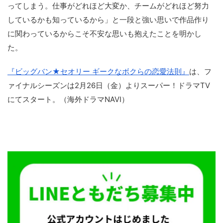
ってしまう。仕事がどれほど大変か、チームがどれほど努力
しているかも知っているから」と一段と強い思いで作品作り
に関わっているからこそ不安な思いも抱えたことを明かし
た。
『ビッグバン★セオリー ギークなボクらの恋愛法則』
は、フ
ァイナルシーズンは2月26日（金）よりスーパー！ドラマTV
にてスタート。（海外ドラマNAVI）