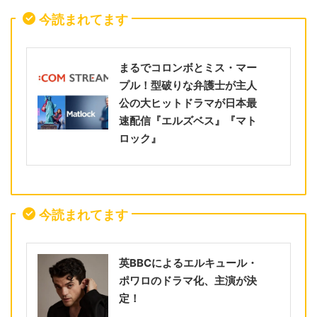
今読まれてます
まるでコロンボとミス・マー
プル！型破りな弁護士が主人
公の大ヒットドラマが日本最
速配信『エルズベス』『マト
ロック』
今読まれてます
英BBCによるエルキュール・
ポワロのドラマ化、主演が決
定！