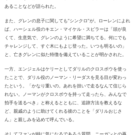
あることなどが語られた。
また、グレンの息子に関しても”シンクロ”が。ローレンによれ
ば、ハーシェル役のキエン・マイケル・スピラーは「頭が良
くて、生意気で、グレンのように希望に満ちてる。何にでも
チャレンジして、すぐ木にもよじ登った。いつも明るいの」
と、亡きグレンに似た特徴を備えていることが明かされた。
一方、エンジェルはケリーとしてダリルのクロスボウを使っ
たことで、ダリル役のノーマン・リーダスを見る目が変わっ
たという。「かなり重いの。あれを担いで走るなんて信じら
れない。ノーマンがクロスボウを持って走ったら、みんなで
拍手を送るべき」と称えるとともに、追跡方法を教えるな
ど、親戚のように助けてくれる彼のことを「ダリルおじさ
ん」と親しみを込めて呼んでいる。
そしてファンが特に気になるであろう質問、ニーガンとの再