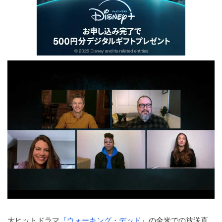
大ヒットドラマ
『ウォーキング・デッド』
の全米での放送直