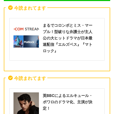
今読まれてます
まるでコロンボとミス・マー
プル！型破りな弁護士が主人
公の大ヒットドラマが日本最
速配信『エルズベス』『マト
ロック』
今読まれてます
英BBCによるエルキュール・
ポワロのドラマ化、主演が決
定！