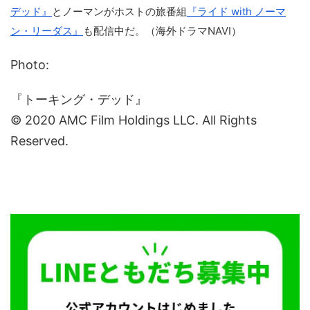
デッド』
とノーマンがホストの旅番組
『ライド with ノーマ
ン・リーダス』
も配信中だ。（海外ドラマNAVI）
Photo:
『トーキング・デッド』
© 2020 AMC Film Holdings LLC. All Rights
Reserved.