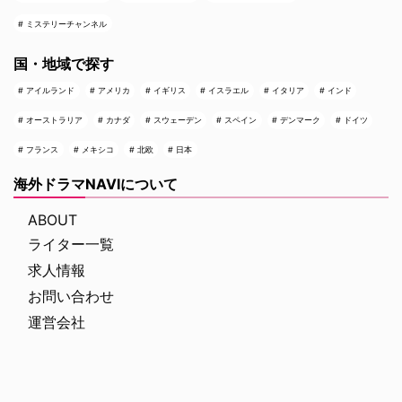
ミステリーチャンネル
国・地域で探す
アイルランド
アメリカ
イギリス
イスラエル
イタリア
インド
オーストラリア
カナダ
スウェーデン
スペイン
デンマーク
ドイツ
フランス
メキシコ
北欧
日本
海外ドラマNAVIについて
ABOUT
ライター一覧
求人情報
お問い合わせ
運営会社