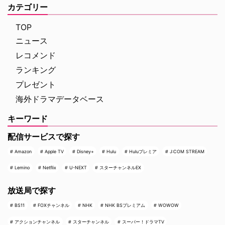
カテゴリー
TOP
ニュース
レコメンド
ランキング
プレゼント
海外ドラマデータベース
キーワード
配信サービスで探す
Amazon
Apple TV
Disney+
Hulu
Huluプレミア
J:COM STREAM
Lemino
Netflix
U-NEXT
スターチャンネルEX
放送局で探す
BS11
FOXチャンネル
NHK
NHK BSプレミアム
WOWOW
アクションチャンネル
スターチャンネル
スーパー！ドラマTV