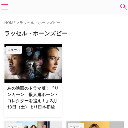
HOME
>
ラッセル・ホーンズビー
ラッセル・ホーンズビー
ニュース
あの映画のドラマ版！『リ
ンカーン 殺人鬼ボーン・
コレクターを追え！』3月
13日（土）より日本初放
送！
ジェフリー・ディーヴァーの同名
小説をデンゼル・ワシントンとア
ニュース
ニュース