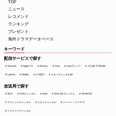
TOP
ニュース
レコメンド
ランキング
プレゼント
海外ドラマデータベース
キーワード
配信サービスで探す
Amazon
Apple TV
Disney+
Hulu
Huluプレミア
J:COM STREAM
Lemino
Netflix
U-NEXT
スターチャンネルEX
放送局で探す
BS11
FOXチャンネル
NHK
NHK BSプレミアム
WOWOW
アクションチャンネル
スターチャンネル
スーパー！ドラマTV
ミステリーチャンネル