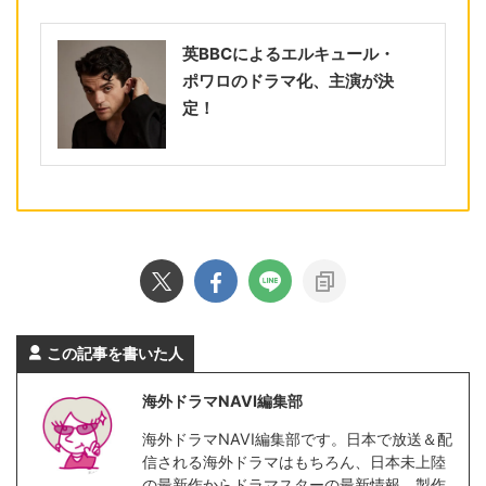
英BBCによるエルキュール・
ポワロのドラマ化、主演が決
定！
この記事を書いた人
海外ドラマNAVI編集部
海外ドラマNAVI編集部です。日本で放送＆配
信される海外ドラマはもちろん、日本未上陸
の最新作からドラマスターの最新情報、製作