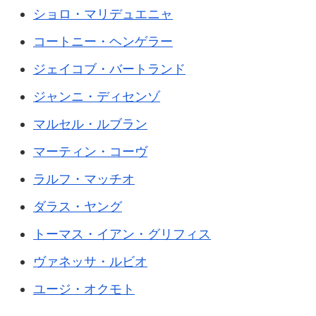
ショロ・マリデュエニャ
コートニー・ヘンゲラー
ジェイコブ・バートランド
ジャンニ・ディセンゾ
マルセル・ルブラン
マーティン・コーヴ
ラルフ・マッチオ
ダラス・ヤング
トーマス・イアン・グリフィス
ヴァネッサ・ルビオ
ユージ・オクモト