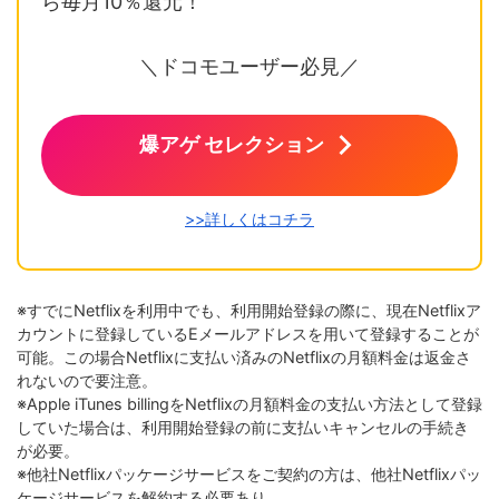
ら毎月10％還元！
＼ドコモユーザー必見／
爆アゲ セレクション
>>詳しくはコチラ
※すでにNetflixを利用中でも、利用開始登録の際に、現在Netflixア
カウントに登録しているEメールアドレスを用いて登録することが
可能。この場合Netflixに支払い済みのNetflixの月額料金は返金さ
れないので要注意。
※Apple iTunes billingをNetflixの月額料金の支払い方法として登録
していた場合は、利用開始登録の前に支払いキャンセルの手続き
が必要。
※他社Netflixパッケージサービスをご契約の方は、他社Netflixパッ
ケージサービスを解約する必要あり。