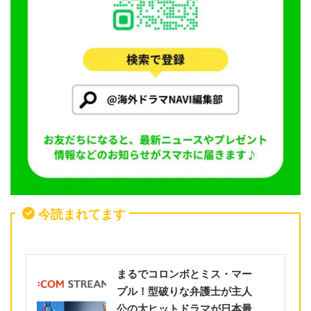
今読まれてます
まるでコロンボとミス・マー
プル！型破りな弁護士が主人
公の大ヒットドラマが日本最