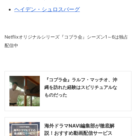
ヘイデン・シュロスバーグ
Netflixオリジナルシリーズ『コブラ会』シーズン1～6は独占
配信中
『コブラ会』ラルフ・マッチオ、沖
縄を訪れた経験はスピリチュアルな
ものだった
海外ドラマNAVI編集部が徹底解
説！おすすめ動画配信サービス