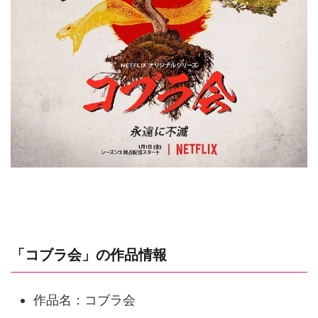
「コブラ会」の作品情報
作品名：コブラ会