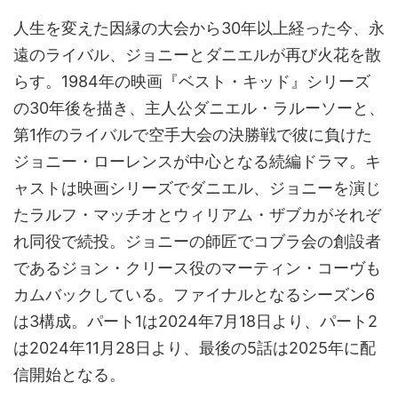
人生を変えた因縁の大会から30年以上経った今、永
遠のライバル、ジョニーとダニエルが再び火花を散
らす。1984年の映画『ベスト・キッド』シリーズ
の30年後を描き、主人公ダニエル・ラルーソーと、
第1作のライバルで空手大会の決勝戦で彼に負けた
ジョニー・ローレンスが中心となる続編ドラマ。キ
ャストは映画シリーズでダニエル、ジョニーを演じ
たラルフ・マッチオとウィリアム・ザブカがそれぞ
れ同役で続投。ジョニーの師匠でコブラ会の創設者
であるジョン・クリース役のマーティン・コーヴも
カムバックしている。ファイナルとなるシーズン6
は3構成。パート1は2024年7月18日より、パート2
は2024年11月28日より、最後の5話は2025年に配
信開始となる。