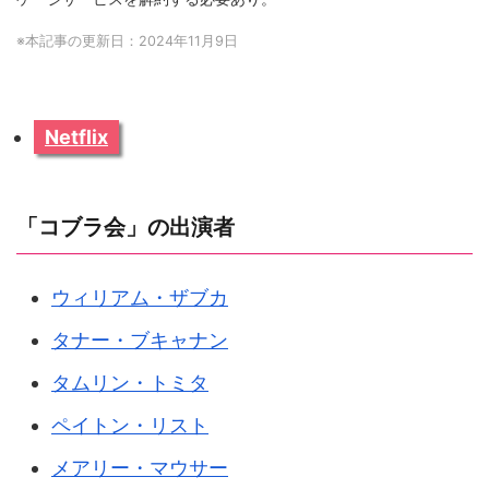
※本記事の更新日：2024年11月9日
Netflix
「コブラ会」の出演者
ウィリアム・ザブカ
タナー・ブキャナン
タムリン・トミタ
ペイトン・リスト
メアリー・マウサー