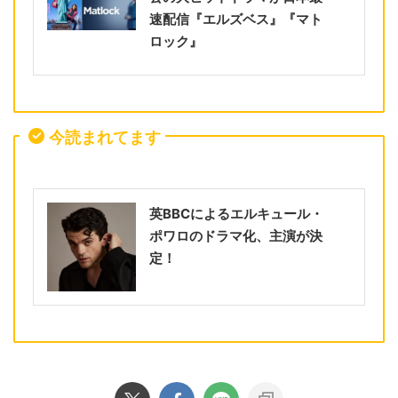
速配信『エルズベス』『マト
ロック』
今読まれてます
英BBCによるエルキュール・
ポワロのドラマ化、主演が決
定！