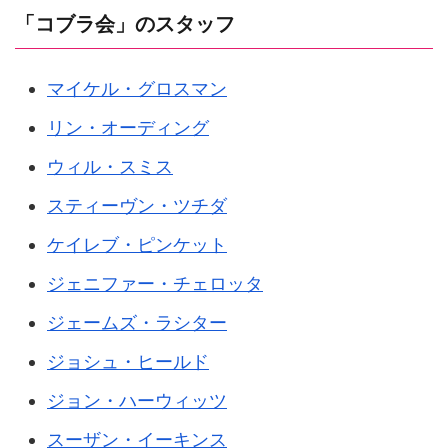
「コブラ会」のスタッフ
マイケル・グロスマン
リン・オーディング
ウィル・スミス
スティーヴン・ツチダ
ケイレブ・ピンケット
ジェニファー・チェロッタ
ジェームズ・ラシター
ジョシュ・ヒールド
ジョン・ハーウィッツ
スーザン・イーキンス