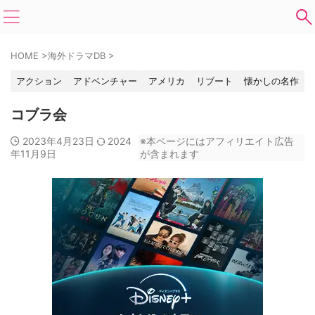
HOME
>
海外ドラマDB
>
アクション
アドベンチャー
アメリカ
リブート
懐かしの名作
コブラ会
2023年4月23日
2024
※本ページにはアフィリエイト広告
年11月9日
が含まれます