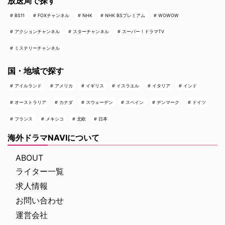
放送局で探す
BS11
FOXチャンネル
NHK
NHK BSプレミアム
WOWOW
アクションチャンネル
スターチャンネル
スーパー！ドラマTV
ミステリーチャンネル
国・地域で探す
アイルランド
アメリカ
イギリス
イスラエル
イタリア
インド
オーストラリア
カナダ
スウェーデン
スペイン
デンマーク
ドイツ
フランス
メキシコ
北欧
日本
海外ドラマNAVIについて
ABOUT
ライター一覧
求人情報
お問い合わせ
運営会社