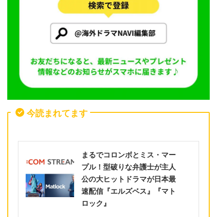
今読まれてます
まるでコロンボとミス・マー
プル！型破りな弁護士が主人
公の大ヒットドラマが日本最
速配信『エルズベス』『マト
ロック』