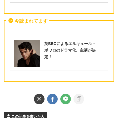
今読まれてます
英BBCによるエルキュール・
ポワロのドラマ化、主演が決
定！
この記事を書いた人