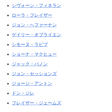
シヴォーン・フィネラン
ローラ・フレイザー
ジョン・ヘファーナン
ゲイリー・オブライエン
シモーヌ・ラビブ
ショーナ・マクヒュー
ジャック・バノン
ジョン・セッションズ
ジョージ・アントン
ドン・ジレ
フレイザー・ジェームズ