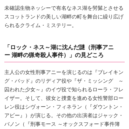
未確認生物ネッシーで有名なネス湖を髣髴とさせる
スコットランドの美しい湖畔の町を舞台に繰り広げ
られるクライム・ミステリー。
「ロック・ネス～湖に沈んだ謎（刑事アニ
ー 湖畔の猟奇殺人事件）」の見どころ
主人公の女性刑事アニーを演じるのは『ブレイキン
グ・バッド』のリディア役や『ザ・ミッシング ～
囚われた少女～』のイヴ役で知られるローラ・フレ
イザー。そして、彼女と捜査を進める女性警部ロー
レン役はシヴォーン・フィネラン（『ダウントン・
アビー』）が演じる。その他の出演者はジャック・
バノン（『刑事モース ～オックスフォード事件簿