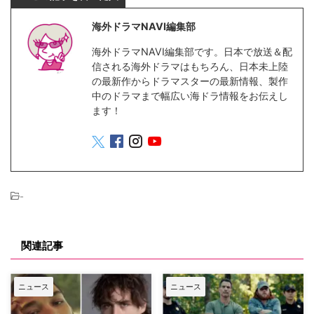
海外ドラマNAVI編集部
海外ドラマNAVI編集部です。日本で放送＆配
信される海外ドラマはもちろん、日本未上陸
の最新作からドラマスターの最新情報、製作
中のドラマまで幅広い海ドラ情報をお伝えし
ます！
-
関連記事
ニュース
ニュース