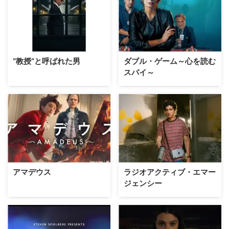
“教授”と呼ばれた男
ダブル・ゲーム～心を読む
スパイ～
アマデウス
ラジオアクティブ・エマー
ジェンシー