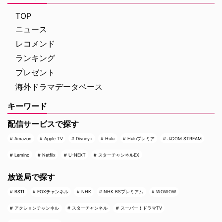
TOP
ニュース
レコメンド
ランキング
プレゼント
海外ドラマデータベース
キーワード
配信サービスで探す
Amazon
Apple TV
Disney+
Hulu
Huluプレミア
J:COM STREAM
Lemino
Netflix
U-NEXT
スターチャンネルEX
放送局で探す
BS11
FOXチャンネル
NHK
NHK BSプレミアム
WOWOW
アクションチャンネル
スターチャンネル
スーパー！ドラマTV