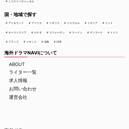
ミステリーチャンネル
国・地域で探す
アイルランド
アメリカ
イギリス
イスラエル
イタリア
インド
オーストラリア
カナダ
スウェーデン
スペイン
デンマーク
ドイツ
フランス
メキシコ
北欧
日本
海外ドラマNAVIについて
ABOUT
ライター一覧
求人情報
お問い合わせ
運営会社