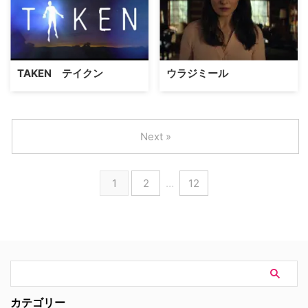
TAKEN テイクン
ウラジミール
Next »
1
2
…
12
カテゴリー