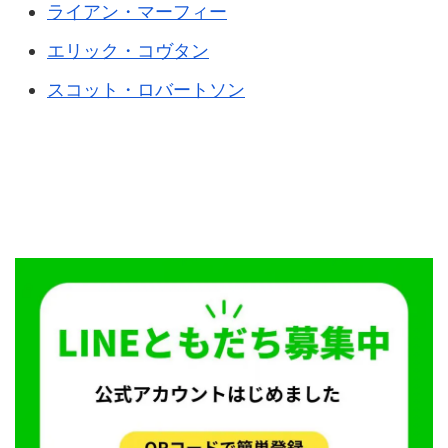
ライアン・マーフィー
エリック・コヴタン
スコット・ロバートソン