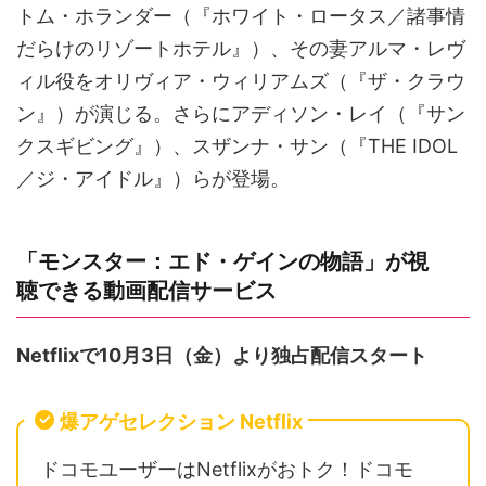
トム・ホランダー（『ホワイト・ロータス／諸事情
だらけのリゾートホテル』）、その妻アルマ・レヴ
ィル役をオリヴィア・ウィリアムズ（『ザ・クラウ
ン』）が演じる。さらにアディソン・レイ（『サン
クスギビング』）、スザンナ・サン（『THE IDOL
／ジ・アイドル』）らが登場。
「モンスター：エド・ゲインの物語」が視
聴できる動画配信サービス
Netflixで10月3日（金）より独占配信スタート
爆アゲセレクション Netflix
ドコモユーザーはNetflixがおトク！ドコモ