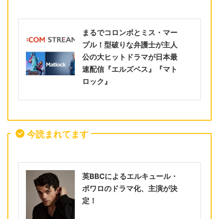
まるでコロンボとミス・マー
プル！型破りな弁護士が主人
公の大ヒットドラマが日本最
速配信『エルズベス』『マト
ロック』
今読まれてます
英BBCによるエルキュール・
ポワロのドラマ化、主演が決
定！