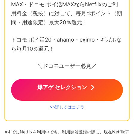
MAX・ドコモ ポイ活MAXならNetflixのご利
用料金（税抜）に対して、毎月dポイント（期
間・用途限定）最大20％還元！
ドコモ ポイ活20・ahamo・eximo・ギガホな
ら毎月10％還元！
＼ドコモユーザー必見／
爆アゲ セレクション
>>詳しくはコチラ
※すでにNetflixを利用中でも、利用開始登録の際に、現在Netflixア